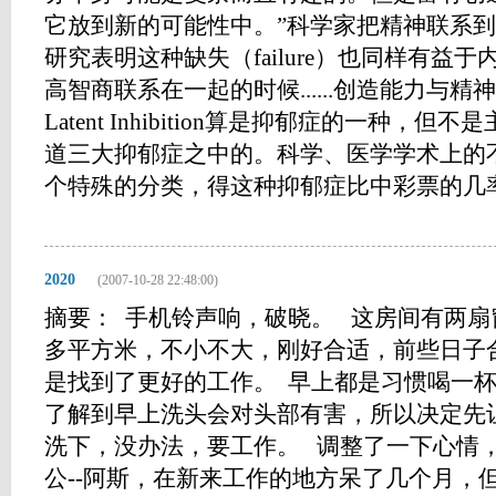
它放到新的可能性中。”科学家把精神联系
研究表明这种缺失（failure）也同样有益
高智商联系在一起的时候......创造能力与
Latent Inhibition算是抑郁症的一种
道三大抑郁症之中的。科学、医学学术上的
个特殊的分类，得这种抑郁症比中彩票的几率还要
2020
(2007-10-28 22:48:00)
摘要： 手机铃声响，破晓。 这房间有两
多平方米，不小不大，刚好合适，前些日子
是找到了更好的工作。 早上都是习惯喝一
了解到早上洗头会对头部有害，所以决定先
洗下，没办法，要工作。 调整了一下心情
公--阿斯，在新来工作的地方呆了几个月，