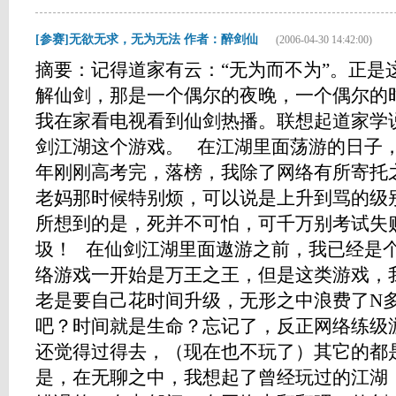
[参赛]无欲无求，无为无法 作者：醉剑仙
(2006-04-30 14:42:00)
摘要：记得道家有云：“无为而不为”。正是
解仙剑，那是一个偶尔的夜晚，一个偶尔的
我在家看电视看到仙剑热播。联想起道家学
剑江湖这个游戏。 在江湖里面荡游的日子，
年刚刚高考完，落榜，我除了网络有所寄托
老妈那时候特别烦，可以说是上升到骂的级
所想到的是，死并不可怕，可千万别考试失
圾！ 在仙剑江湖里面遨游之前，我已经是
络游戏一开始是万王之王，但是这类游戏，
老是要自己花时间升级，无形之中浪费了N
吧？时间就是生命？忘记了，反正网络练级
还觉得过得去，（现在也不玩了）其它的都
是，在无聊之中，我想起了曾经玩过的江湖