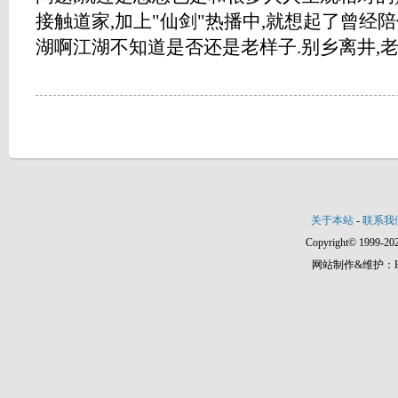
接触道家,加上"仙剑"热播中,就想起了曾经
湖啊江湖不知道是否还是老样子.别乡离井,老少..
关于本站
-
联系我
Copyright© 1999-202
网站制作&维护：Hann