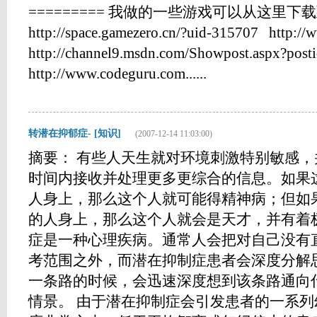
========= 我做的一些游戏可以从这里下
http://space.gamezero.cn/?uid-315707 http://
http://channel9.msdn.com/Showpost.aspx?pos
http://www.codeguru.com......
转潜在抑郁症- [知识]
(2007-12-14 11:03:00)
摘要： 有些人天生就对环境刺激特别敏感
时间内接收并处理更多更综合的信息。如果
人身上，那么这个人就可能得精神病；但如
的人身上，那么这个人就会是天才，并有着
症是一种心理疾病。通常人会把对自己没有
考范围之外，而潜在抑制症患者会深度分解
一条路的时候，会迅速深度想到该条路通向
情景。 由于潜在抑制症会引发患者的一系