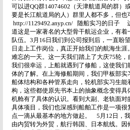
可以进QQ群14074602（天津航道局的群）或
要是长江航道局的人）群里人都不多，但也
http://1129492.anyp.cn/ 随船实
道这是一家著名的大型骨干航运企业，有着
队伍。3月16日我们到公司报到后，一直盼
日走上工作岗位，真正开始我们的航海生涯。
难忘的一天。这一天我们踏上了大庆75轮，
我们很幸运，上船就遇到了修船，这使我们
体的了解。在上海修船期间，我们甲板部实
船体结构和各种管系走向，轮机部实习生能
构，这些都使原先书本上的抽象概念变得具
机舱有了具体的认识。看到大副、老轨面对
具体项目，我们也深感到船舶工作是一项很
点一滴从最基本的地方做起。 5月12日，
由内贸转为外贸，航行韩国、日本航线。因