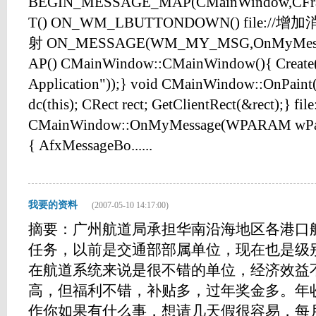
BEGIN_MESSAGE_MAP(CMainWindow,CF
T() ON_WM_LBUTTONDOWN() file://增
射 ON_MESSAGE(WM_MY_MSG,OnMyMes
AP() CMainWindow::CMainWindow(){ Create
Application"));} void CMainWindow::OnPaint
dc(this); CRect rect; GetClientRect(&rect
CMainWindow::OnMyMessage(WPARAM wPa
{ AfxMessageBo......
我要的资料
(2007-05-10 14:17:00)
摘要：广州航道局承担华南沿海地区各港口
任务，以前是交通部部属单位，现在也是级
在航道系统来说是很不错的单位，经济效益
高，但福利不错，补贴多，过年奖金多。年
作你如果有什么事，想请几天假很容易，每月