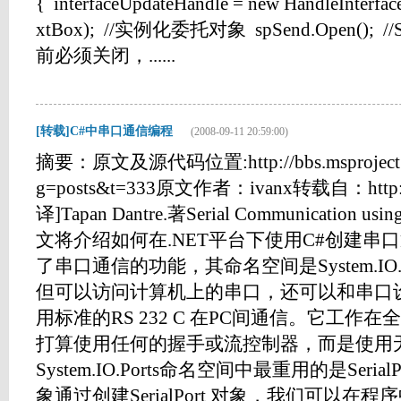
{ interfaceUpdateHandle = new HandleInterfa
xtBox); //实例化委托对象 spSend.Open(); 
前必须关闭，......
[转载]C#中串口通信编程
(2008-09-11 20:59:00)
摘要：原文及源代码位置:http://bbs.msproject.cn/
g=posts&t=333原文作者：ivanx转载自：http://bb
译]Tapan Dantre.著Serial Communication us
文将介绍如何在.NET平台下使用C#创建串口通
了串口通信的功能，其命名空间是System.IO
但可以访问计算机上的串口，还可以和串口
用标准的RS 232 C 在PC间通信。它工
打算使用任何的握手或流控制器，而是使用无
System.IO.Ports命名空间中最重用的是SerialPo
象通过创建SerialPort 对象，我们可以