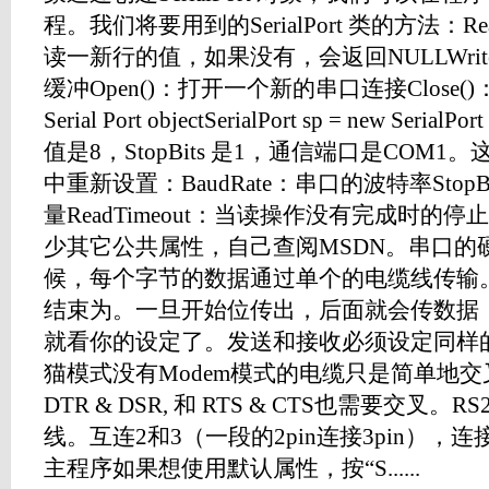
程。我们将要用到的SerialPort 类的方法：Re
读一新行的值，如果没有，会返回NULLWriteLi
缓冲Open()：打开一个新的串口连接Close()：关闭 C
Serial Port objectSerialPort sp = new Seria
值是8，StopBits 是1，通信端口是COM
中重新设置：BaudRate：串口的波特率Sto
量ReadTimeout：当读操作没有完成时
少其它公共属性，自己查阅MSDN。串口的
候，每个字节的数据通过单个的电缆线传输
结束为。一旦开始位传出，后面就会传数据，
就看你的设定了。发送和接收必须设定同样
猫模式没有Modem模式的电缆只是简单地
DTR & DSR, 和 RTS & CTS也需要交叉
线。互连2和3（一段的2pin连接3pin），连接
主程序如果想使用默认属性，按“S......