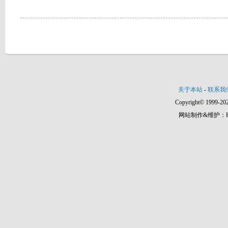
关于本站
-
联系我
Copyright© 1999-202
网站制作&维护：Hann