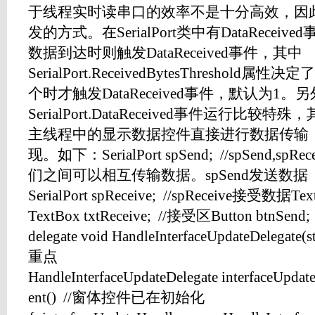
于线程实时读串口的效率不是十分高效，因
发的方式。在SerialPort类中有DataRece
数据到达时则触发DataReceived事件，其中
SerialPort.ReceivedBytesThresho
个时才触发DataReceived事件，默认为1。
SerialPort.DataReceived事件运行
主线程中的显示数据控件直接进行数据传输
现。如下：SerialPort spSend; //spSend,
们之间可以相互传输数据。spSend发送数据
SerialPort spReceive; //spReceive接受数据Te
TextBox txtReceive; //接受区Button btnS
delegate void HandleInterfaceUpdateDelegat
重点
HandleInterfaceUpdateDelegate interfaceUpdate
ent() //窗体控件已在初始化