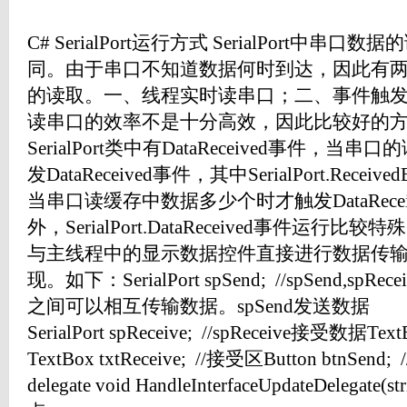
C# SerialPort运行方式 SerialPort中
同。由于串口不知道数据何时到达，因此有
的读取。一、线程实时读串口；二、事件触
读串口的效率不是十分高效，因此比较好的
SerialPort类中有DataReceived事件
发DataReceived事件，其中SerialPort.Receiv
当串口读缓存中数据多少个时才触发DataRece
外，SerialPort.DataReceived事件运
与主线程中的显示数据控件直接进行数据传
现。如下：SerialPort spSend; //spSend,
之间可以相互传输数据。spSend发送数据
SerialPort spReceive; //spReceive接受数据Tex
TextBox txtReceive; //接受区Button btnSe
delegate void HandleInterfaceUpdateDelegat