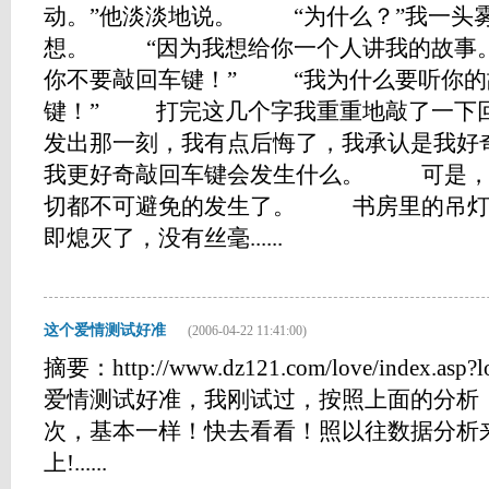
动。”他淡淡地说。 “为什么？”我一头
想。 “因为我想给你一个人讲我的故事
你不要敲回车键！” “我为什么要听你的
键！” 打完这几个字我重重地敲了一
发出那一刻，我有点后悔了，我承认是我好
我更好奇敲回车键会发生什么。 可是，
切都不可避免的发生了。 书房里的吊灯突
即熄灭了，没有丝毫......
这个爱情测试好准
(2006-04-22 11:41:00)
摘要：http://www.dz121.com/love/index.a
爱情测试好准，我刚试过，按照上面的分析
次，基本一样！快去看看！照以往数据分析来
上!......