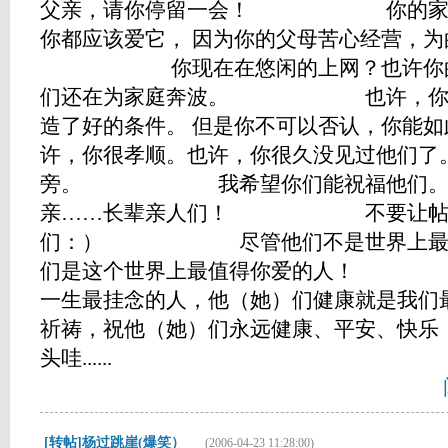
父亲，请你停留一会！ 你的家庭
你都应该爱它， 因为你的父母苦心经营，
你现在在悠闲的上网？也许你的父
们还在为家庭奔波。 也许，你的
造了好的条件。 但是你不可以否认，你能如
许，你很孝顺。也许，你很久没见过他们了
旁。 我希望你们能祝福他们。 常
亲……长辈亲人们！ 不要让帖子
们：） 尽管他们不是世界上最靓的
们是这个世界上最值得你爱的
一生最挂念的人，他（她）们健康就是我们
祈祷，祝他（她）们永远健康、平安、快乐
头哇......
[转帖]杨过跳崖(爆笑）
(2006-04-23 11:28:00)