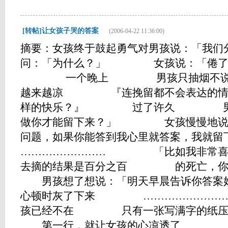
[转帖]让女孩子哭的答案
(2006-04-22 11:36:00)
摘要：女孩终于鼓起勇气对男孩说：「
问：「为什么？」 女孩说：「倦了，
一个晚上 男孩只抽烟不说
越来越凉 『连挽留都不会表达
样的快乐？』 过了许久 男孩
做你才能留下来？」 女孩慢慢
问题，如果你能答到我心里就答案，
…………………… 「比如我非常喜欢
去摘的结果是百分之百 的死亡，
男孩想了想说：「明天早晨告诉你
心顿时灰了下来 ………………
孩已经不在 只有一张写满字的纸
第一行，就让女孩的心凉透了 「