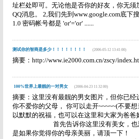
址栏处即可。无论他是否你的好友，你无须
QQ消息。 2,我们先到www.google.com底下搜索
1.0 密码帐号都是 'or'='or' ......
测试你的智商是多少！！！！！！！！
(2006-05-12 13:41:00)
摘要：http://www.ie2000.com.cn/zscy/index.htm.
100%世界上最靓的一对男女
(2006-04-23 11:32:00)
摘要：这里没有最靓的男女图片，但你已经
你不爱你的父母， 你可以走开~~~~~(不
以默默的祝福，也可以在这里和大家为爸爸
首先告诉你这里没有美女，也没有
是如果你觉得你的母亲美丽，请顶