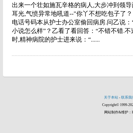
出来一个壮如施瓦辛格的病人,大步冲到领导
耳光,气愤异常地吼道--"你丫不想吃包子了？
电话号码本从护士办公室偷回病房.问乙说：
小说怎么样”？乙看了看回答：“不错不错.不过
时,精神病院的护士进来说：“......
关于本站
-
联系我
Copyright© 1999-202
网站制作&维护：Hann