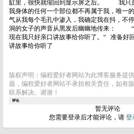
缸里，很快就缩回到显示屏之后。 我只
我身体的任何一个部位都不再属于我，唯一
气从我每个毛孔中渗入，我确定我在抖，
洞的女子的声音从黑发后幽幽地传来： “
现在我只好亲口讲故事给你听了。” 准备好
讲故事给你听了
版权声明：编程爱好者网站为此博客服务提
题，编程爱好者网站不承担相关责任，如有
联系解决。谢谢！
评论
暂无评论
您需要登录后才能评论，请
登