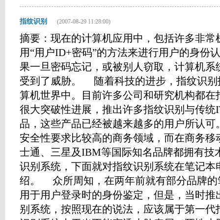
指纹识别
(2007-08-29 11:28:00)
摘要：现在的计算机应用中，包括许多非常
用“用户ID+密码”的方法来进行用户的身份
果一旦密码忘记，或被别人窃取，计算机系
受到了威胁。 随着科技的进步，指纹识别
算机世界中。目前许多公司和研究机构都在
很大突破性进展，推出许多指纹识别与传统I
品，这些产品已经被越来越多的用户所认可
安全性要求比较高的商务领域，而在商务移
士通、三星及IBM等国际知名品牌都拥有技
识别系统，下面就对指纹识别系统在笔记本
绍。 众所周知，在两年前就有部分品牌的
用于用户登录时的身份鉴定，但是，当时推
别系统，按照现在的说法，应该属于第一代