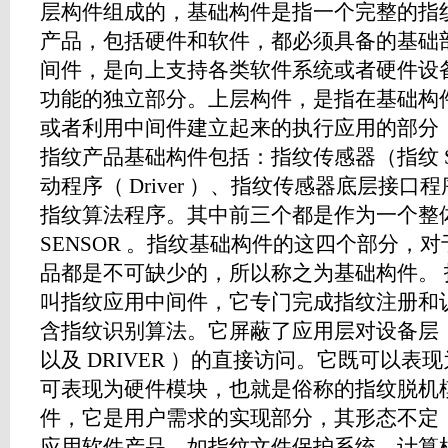
层构件组成的，基础构件是指一个完整的指
产品，包括硬件和软件，都必须具备的基础
间件，是向上支持各类软件系统或者硬件设
功能的独立部分。上层构件，是指在基础构
或者利用中间件建立起来的执行应用的部分
指纹产品基础构件包括：指纹传感器（指纹 Se
动程序（ Driver ）、指纹传感器底层接口程
指纹算法程序。其中前三个都是作为一个整
SENSOR 。指纹基础构件的这四个部分，
品都是不可缺少的，所以称之为基础构件。
叫指纹应用中间件，它专门完成指纹注册和
含指纹识别算法。它屏蔽了应用层对设备层（基
以及 DRIVER ）的直接访问。它既可以表现
可表现为硬件模块，也就是俗称的指纹脱机
件，它是用户需求的实现部分，其形态不定
应用软件产品，如指纹文件保护系统、计算