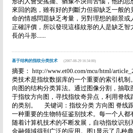
形的人會受搖擺、猶豫不決而苦惱，他的思
來回的跑，雖有好的判斷力但卻缺乏一般的
命的情感問題缺乏考量，另對理想的願景或
正確評價，所以發現這樣紋形的人是缺乏智
長的斗形......
基于结构的指纹分类技术
(2007-08-29 16:34:00)
摘要： http://www.et00.com/mcu/html/arti
类技术是指纹数据库的一个重要的索引机制
向图的结构分类算法。通过图像分割，抽取
于指纹方向图，寻找指纹奇异点，利用脊线
的类别。 关键词：指纹分类 方向图 脊线跟
一种重要的生物特征鉴别技术。每一个人都
随着计算机技术的不断发展，自动指纹识别系
金融领域得到广泛的应用。图1显示了几种典