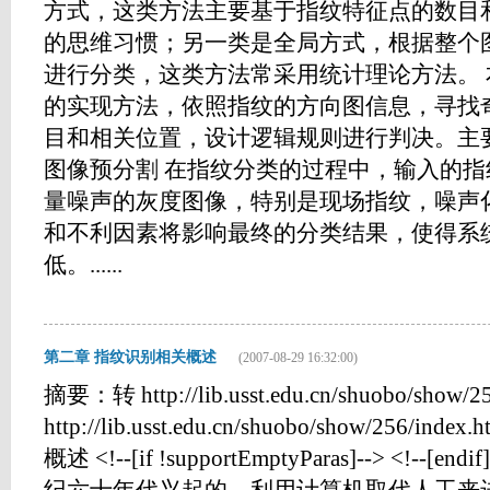
方式，这类方法主要基于指纹特征点的数目
的思维习惯；另一类是全局方式，根据整个
进行分类，这类方法常采用统计理论方法。
的实现方法，依照指纹的方向图信息，寻找
目和相关位置，设计逻辑规则进行判决。主要
图像预分割 在指纹分类的过程中，输入的
量噪声的灰度图像，特别是现场指纹，噪声
和不利因素将影响最终的分类结果，使得系
低。......
第二章 指纹识别相关概述
(2007-08-29 16:32:00)
摘要：转 http://lib.usst.edu.cn/shuobo/show/
http://lib.usst.edu.cn/shuobo/show/256
概述 <!--[if !supportEmptyParas]--> <!-