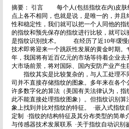
摘要： 引言 每个人(包括指纹在内)皮
点上各不相同，也就是说，是唯一的，并且
性和稳定性，我们就可以把一个人同他的指
的指纹和预先保存的指纹进行比较，就可以
是指纹识别技术。 在经历了近10年缓慢
技术即将迎来一个跳跃性发展的黄金时期。
年，我国将有近百亿元的市场等待着企业去
大市场前景，将对国际、国内安防产业产生
指纹其实是比较复杂的，与人工处理不同
司并不直接存储指纹的图象。多年来在各个
许多数字化的算法（美国有关法律认为，指
此不能直接处理指纹图象）。但指纹识别算
象上找到并比对指纹的特征。 ·嵌入式指纹
定制 ·指纹的结构特征及其分布类型的简单
与传感器技术发展联系 ·关于指纹自动识别