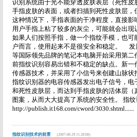
识别系统由于光不能穿透皮肤表层（死性皮
手指皮肤的表面，或者扫描到死性皮肤层，
这种情况下，手指表面的干净程度，直接影
用户手指上粘了较多的灰尘，可能就会出现
如果人们按照手指，做一个指纹手模，也可
户而言，使用起来不是很安全和稳定。 发展
等国际领先品牌的笔记本电脑开始采用第二
前指纹识别容易出错和不稳定的缺点。新一
传感器技术，并采用了小信号来创建山脉状
指纹识别器的电容传感器发出电子信号，电
和死性皮肤层，而达到手指皮肤的活体层（
图案，从而大大提高了系统的安全性。 指纹
http://publish.it168.com/cword/3030.shtml......
指纹识别技术的前景
(2007-08-29 11:28:00)