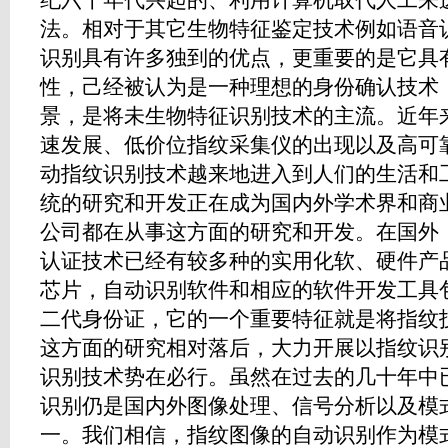
纪六十年代兴起的、利用计算机取代人工来
法。相对于其它生物特征鉴定技术例如语音
识别具有许多独到的优点，更重要的是它具
性，己经被认为是一种理想的身份确认技术
景，是将未生物特征识别技术的主流。近年
速发展、低价位指纹采集仪的出现以及高可
动指纹识别技术越来地进入到人们的生活和
统的研究和开发正在成为国内外学术界和商
公司都在从事这方面的研究和开发。在国外
认证技术已经有较多种的实用化软、硬件产
芯片，自动识别软件和相应的软件开发工具
二代身份证，它的一个重要特征就是将指纹
这方面的研究相对落后，大力开展以指纹识
识别技术势在必行。虽然在过去的几十年中
识别仍是国内外图像处理、信号分析以及模
一。我们相信，指纹图像的自动识别作为模