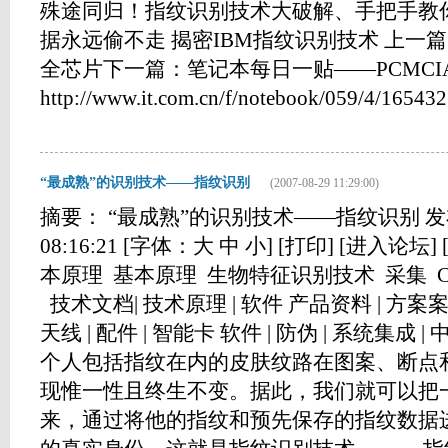
殊途同归！指纹识别技术大破解、手把手教你
据永远偷不走 揭密IBM指纹识别技术 上一
全芯片下一篇：笔记本每日一贴——PCMCI
http://www.it.com.cn/f/notebook/059/4/165432.h
“最成熟”的识别技术——指纹识别
(2007-08-29 11:29:00)
摘要： “最成熟”的识别技术——指纹识别 发布时间
08:16:21 [字体：大 中 小] [打印] [进入论
本原理 基本原理 生物特征识别技术 采集 C
技术文档| 技术原理 | 软件 产品资料 | 方案案例 
天线 | 配件 | 智能卡 软件 | 防伪 | 系统集
个人包括指纹在内的皮肤纹路在图案、断点
现惟一性且终生不变。据此，我们就可以把
来，通过将他的指纹和预先保存的指纹数据