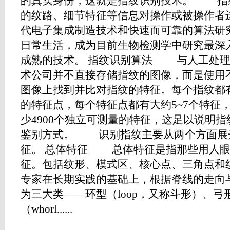
的真实身份，这就是指纹识别技术。 指
的纹路、细节特征等信息对操作或被操作者
代电子集成制造技术和快速而可靠的算法研
日常生活，成为目前生物检测学中研究最深
成熟的技术。 指纹识别算法 与人工处理
术公司并不直接存储指纹的图像，而是使用
图像上找到并比对指纹的特征。每个指纹都
的特征点，每个特征点都有大约5~7个特征
少4900个独立可测量的特征，这足以说明
鉴别方式。 识别指纹主要从两个方面展
征。 总体特征 总体特征是指那些用人眼
征。包括纹形、模式区、核心点、三角点
专家在长期实践的基础上，根据脊线的走向
为三大类——环型（loop，又称斗形）、弓形
（whorl......