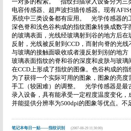
一对多的检索。 指纹扫描录入设备分为三
电容传感器、超声波扫描传感器。现有AFI
系统中三类设备都有应用。 光学传感器的工
深色脊和浅色谷构成的指纹图象转换成数字
的玻璃表面，光线经玻璃射到谷的地方后在
反射，光线被反射到CCD，而射向脊的光线
与玻璃的接触面吸收或者漫反射到别的地方
玻璃表面指纹的脊和谷的深度和皮肤与玻璃
在CCD上形成了指纹的图像。色谷构成的指
为了获得一个实际可用的图象，图象的亮度
手工（较困难）的调整。 光学传感器是最
录入设备，具有能承受一定程度温度变化，
并能提供分辨率为500dpi的图象等优点。不足...
笔记本每日一贴——指纹识别
(2007-08-29 11:30:00)