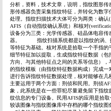
分析，资料，技术文章，说明，指纹图形传
形传感器负责采集指纹特征，并转化为数字信
处理。指纹扫描技术大体可分为两类：确认(identi
AFIS（自动指纹确认系统）和核对(verifica
设备分为三类：光学传感器、硅晶体电容传
器。 指纹扫描系统都是以指纹的涡、拱
等特征为基础。核对系统是拾取一个手指的
细节特征加以提取，生成指纹特征数据（包
方向、与其他特征点之间的关系等信息），
的指纹模板（由指纹特征数据构成）完成一
进行告诉指纹特征数据处理，核对能够在几秒
主要运用于两个方面：刑侦和民用。刑侦AF
象，此系统是在一些罪犯尽量避免留下指纹
纹信息的专门设备。民用AFIS的应用是拾
较该图像与指纹图像库中存档的哪个指纹图像