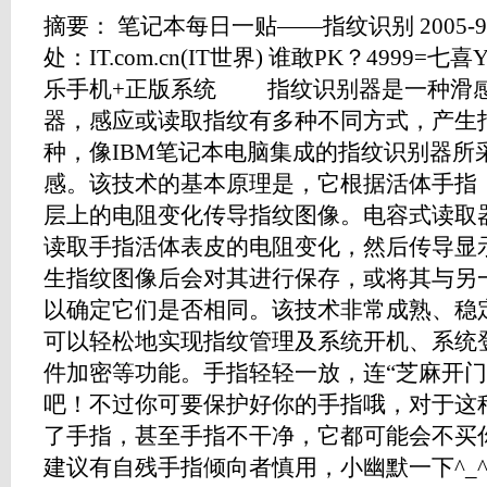
摘要： 笔记本每日一贴——指纹识别 2005-9-4 8
处：IT.com.cn(IT世界) 谁敢PK？4999=七
乐手机+正版系统 指纹识别器是一种滑
器，感应或读取指纹有多种不同方式，产生
种，像IBM笔记本电脑集成的指纹识别器所
感。该技术的基本原理是，它根据活体手指（
层上的电阻变化传导指纹图像。电容式读取
读取手指活体表皮的电阻变化，然后传导显
生指纹图像后会对其进行保存，或将其与另
以确定它们是否相同。该技术非常成熟、稳
可以轻松地实现指纹管理及系统开机、系统
件加密等功能。手指轻轻一放，连“芝麻开门”
吧！不过你可要保护好你的手指哦，对于这
了手指，甚至手指不干净，它都可能会不买
建议有自残手指倾向者慎用，小幽默一下^_