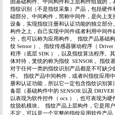
由基础构件、中间构件和上层构件组成的，
指纹识别（不是指纹采集）产品，包括硬件
础部分。中间构件，简称中间件，是向上支
设备，实现指纹注册和认证功能的独立部分
构件之上，自己实现中间件或者利用中间件
分，也可以称为应用构件。 指纹产品基础
纹 Sensor ）、指纹传感器驱动程序（ Dri
程序（底层 SDK ），以及指纹算法程序。
体对待，笼统的称为指纹 SENSOR 。指
对于任何一类的指纹识别产品都是不可缺少
件。 指纹产品中间构件，或者叫指纹应用
册和认证功能，所以它一定包含指纹识别算
备层（基础构件中的 SENSOR 以及 DRIV
以表现为软件控件（ ocx ），也可表现为
纹脱机模块。 指纹产品上层构件，它是用
不定，可以是一个完整的指纹应用软件产品