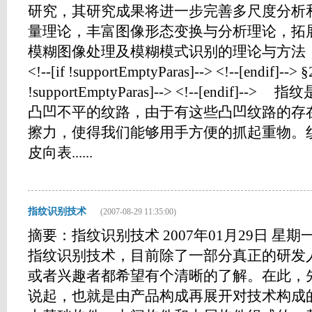
研究，其研究成果将进一步完善多尺度分析
量理论，丰富图像形态变换与分析理论，拓
模糊图像处理及模糊模式识别的理论与方法
<!--[if !supportEmptyParas]--> <!--[endif]
!supportEmptyParas]--> <!--[endif
凸凹不平的纹路，由于有这些凸凹纹路的存
擦力，使得我们能够用手方便的抓起重物。
皮向表......
指纹识别技术
(2007-08-29 11:35:00)
摘要：指纹识别技术 2007年01月29日 星期一 
指纹识别技术，目前除了一部分真正的研发
或者兴趣者都希望有个清晰的了解。在此，
说起，也就是由产品构成再展开对技术构成