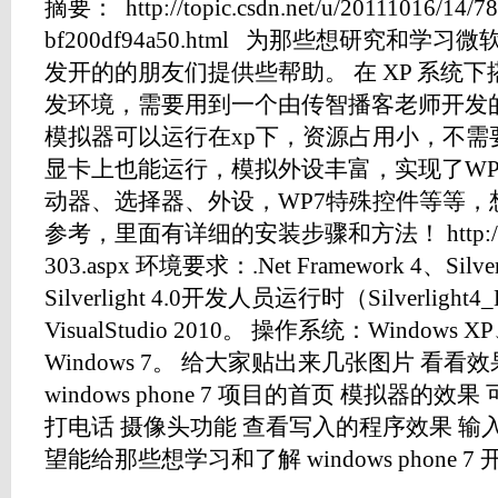
摘要： http://topic.csdn.net/u/20111016/14/78
bf200df94a50.html 为那些想研究和学习微软 w
发开的的朋友们提供些帮助。 在 XP 系统下搭建 w
发环境，需要用到一个由传智播客老师开发的 
模拟器可以运行在xp下，资源占用小，不需要Di
显卡上也能运行，模拟外设丰富，实现了WP
动器、选择器、外设，WP7特殊控件等等，
参考，里面有详细的安装步骤和方法！ http://net.itca
303.aspx 环境要求：.Net Framework 4、Silverl
Silverlight 4.0开发人员运行时（Silverlight4
VisualStudio 2010。 操作系统：Windows XP
Windows 7。 给大家贴出来几张图片 看看
windows phone 7 项目的首页 模拟器
打电话 摄像头功能 查看写入的程序效果 输
望能给那些想学习和了解 windows phone 7 