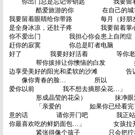
你出门总是忘记带钥匙 我要留着双
酷爱旅游的你 在自己的城
我要留着眼睛给你带路 每月（好
是全身冰凉，还肚子疼 我要留
你不爱出门 我担心你会患上自闭
赶你的寂寞 你总是盯者电脑 眼
好了 我要好好活着 等你老
帮你拔掉让你懊恼的白发 
边享受美好的阳光和柔软的沙滩 告
像你青春的脸… 所以 在我不
爱你以前 我不想去摘那朵花…」
形成晶莹的花朵） 抹净眼泪，
「亲爱的 如果你已经看完
意的话 请你开门吧 我正站
你最喜欢吃的鲜奶面包…」 女孩
紧张得像个孩子 只会把拧着面