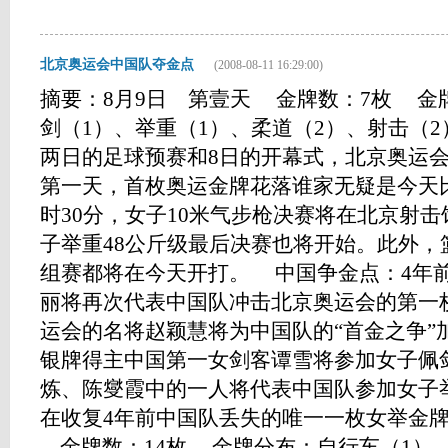
北京奥运会中国队夺金点
(2008-08-11 16:29:00)
摘要：8月9日 第壹天 金牌数：7枚 金
剑（1）、举重（1）、柔道（2）、射击（2
两日的足球预赛和8日的开幕式，北京奥运
第一天，首枚奥运金牌花落谁家无疑是今天比
时30分，女子10米气步枪决赛将在北京射
子举重48公斤级最后决赛也将开始。此外，
组赛都将在今天开打。 中国争金点：4年
丽将再次代表中国队冲击北京奥运会的第一
运会的名将赵颖慧将为中国队的“首金之争”
银牌得主中国第一女剑客谭雪将参加女子佩
炼、陈燮霞中的一人将代表中国队参加女子举
在收复4年前中国队丢失的唯一一枚女举金
金牌数：14枚 金牌分布：自行车（1）