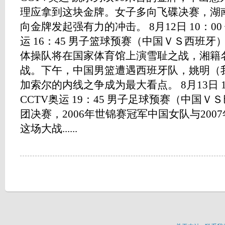
理应拿到这块金牌。女子多向飞碟决赛，湖
向金牌发起强有力的冲击。 8月12日 10：00
运 16：45 男子篮球预赛（中国ＶＳ西班牙）
体操队将在国家体育馆上演雪耻之战，湘籍
战。下午，中国男篮遭遇西班牙队，姚明（
加索尔的内线之争成为最大看点。 8月13日 1
CCTV奥运 19：45 男子足球预赛（中国ＶＳ
团决赛，2006年世锦赛冠军中国女队与20
这场大战......