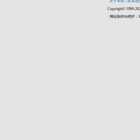
关于本站
-
联系我
Copyright© 1999-202
网站制作&维护：Hann