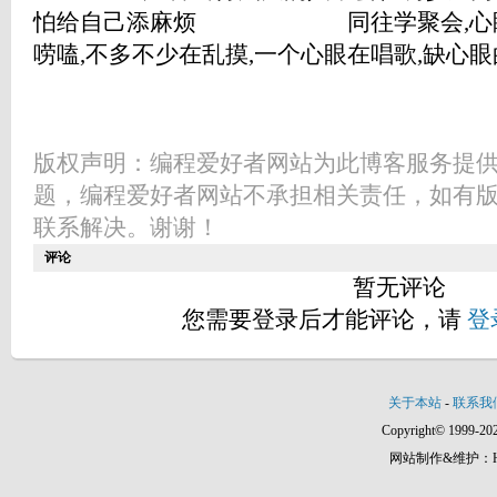
怕给自己添麻烦 同往学聚会,心眼多
唠嗑,不多不少在乱摸,一个心眼在唱歌,缺心
版权声明：编程爱好者网站为此博客服务提
题，编程爱好者网站不承担相关责任，如有
联系解决。谢谢！
评论
暂无评论
您需要登录后才能评论，请
登
关于本站
-
联系我
Copyright© 1999-202
网站制作&维护：Hann