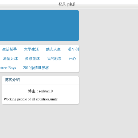
登录
|
注册
生活帮手
大学生活
励志人生
艰辛创
激情足球
多彩篮球
我的彩票
开心
street Boys
2010激情世界杯
博客介绍
博主：redstar10
Working people of all countries,unite!