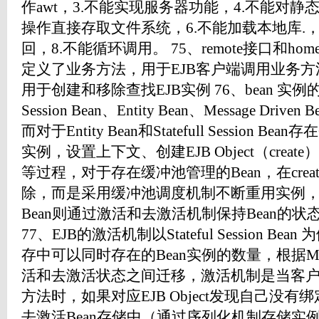
作awt，3.不能实现服务器功能，4.不能对静
操作直接存取文件系统，6.不能加载本地库.，7
回，8.不能循环调用。 75、remote接口和hom
定义了业务方法，用于EJB客户端调用业务方法
用于创建和移除查找EJB实例 76、bean 实例的生
Session Bean、Entity Bean、Message D
而对于Entity Bean和Statefull Session 
实例，设置上下文、创建EJB Object（creat
等过程，对于存在缓冲池管理的Bean，在cre
除，而是采用缓冲池调度机制不断重用实例，而
Bean则通过激活和去激活机制保持Bean的
77、EJB的激活机制以Stateful Session Be
存中可以同时存在的Bean实例的数量，根据M
活和去激活状态之间迁移，激活机制是当客户
方法时，如果对应EJB Object发现自己没有
去激活Bean存储中（通过序列化机制存储实