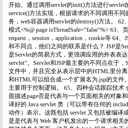
开始。通过调用servlet的init()方法进行ser
service()方法实现，根据请求的不同调用不同的
务，web容器调用servlet的destroy()方法。 
模式<%@ page isThreadSafe="false"%
request，session，application，cookie等 
和不同点，他们之间的联系是什么？ JSP是Ser
是Servlet的简易方式，更强调应用的外表表达
servlet"。Servlet和JSP最主要的不同点在于，
文件中，并且完全从表示层中的HTML里分离开来
和HTML可以组合成一个扩展名为.jsp的文件。J
主要用于控制逻辑。 65、四种会话跟踪技术 会话作用
面描述page否是代表与一个页面相关的对象
译好的 Java servlet 类（可以带有任何的 inclu
动作）表示。这既包括 servlet 又包括被编译成 serv
是是代表与 Web 客户机发出的一个请求相