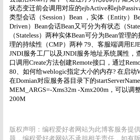
状态变迁前会调用对应的ejbActive和ejbPassi
类型会话（Session）Bean ，实体（Entity）B
Driven）Bean会话Bean又可分为有状态（Stat
（Stateless）两种实体Bean可分为Bean
理的持续性（CMP）两种 79、客服端调用E
JNDI服务工厂以及JNDI服务地址系统属性，查
口调用Create方法创建Remote接口，通过R
80、如何给weblogic指定大小的内存? 在启动
在Domian对应服务器目录下的startServerNam
MEM_ARGS=-Xms32m -Xmx200m，可
200M
版权声明：编程爱好者网站为此博客服务提
题，编程爱好者网站不承担相关责任，如有