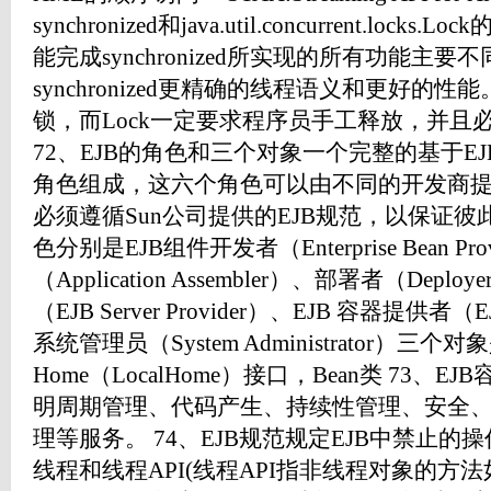
synchronized和java.util.concurrent.loc
能完成synchronized所实现的所有功能主要不
synchronized更精确的线程语义和更好的性能。s
锁，而Lock一定要求程序员手工释放，并且必须
72、EJB的角色和三个对象一个完整的基于E
角色组成，这六个角色可以由不同的开发商
必须遵循Sun公司提供的EJB规范，以保证
色分别是EJB组件开发者（Enterprise Bean P
（Application Assembler）、部署者（Dep
（EJB Server Provider）、EJB 容器提供者（EJB 
系统管理员（System Administrator）三个对
Home（LocalHome）接口，Bean类 73
明周期管理、代码产生、持续性管理、安全
理等服务。 74、EJB规范规定EJB中禁止的
线程和线程API(线程API指非线程对象的方法如not