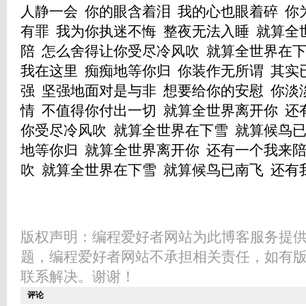
人静一会 你的眼含着泪 我的心也眼着碎 你
有罪 我为你执迷不悔 整夜无法入睡 就算全
陪 怎么舍得让你受尽冷风吹 就算全世界在下
我在这里 痴痴地等你归 你装作无所谓 其实
强 坚强地面对是与非 想要给你的安慰 你淡
情 不值得你付出一切 就算全世界离开你 还
你受尽冷风吹 就算全世界在下雪 就算候鸟已
地等你归 就算全世界离开你 还有一个我来
吹 就算全世界在下雪 就算候鸟已南飞 还有
版权声明：编程爱好者网站为此博客服务提
题，编程爱好者网站不承担相关责任，如有
联系解决。谢谢！
评论