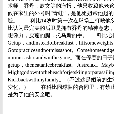
术师，乔丹，欧文等的海报，他只收藏他老
候在家里的外号叫“青蛙”，是他姐姐帮他起
腿。 科比14岁时第一次在球场上打败他
比认为最完美的后卫是拥有乔丹的精神意志
想像力，皮蓬的腿，托马斯的手。 科比心
Getup，andinsteadofbreakfast，liftsomeweight
Gotopracticeandnotmissashot。Comehomeandge
notmissashotandwinthegame。而在停赛的日子
getup，theneatanicebreakfast。Justrelax。May
Mightgodowntothebeachforjetskiingorparasaili
Kickbackwithmyfamily。（不过这是
变化。） 在科比同球队的合同里，有禁止
是为了他的安全吧。