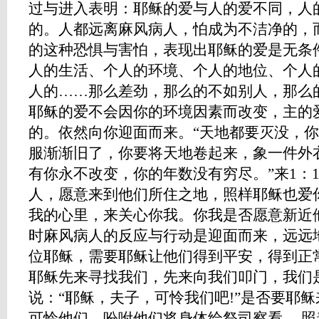
过与进入表明：耶稣的爱与人的爱不同，人
的。人都远离麻风病人，怕成为不洁净的，
的这种恐惧与害怕，表现出耶稣的爱是无条
人的生活、个人的环境、个人的地位、个人
人的……那么差劲，那么的不如别人，那么
耶稣的爱不会因你的环境因素而改变，主的
的。依然向你迎面而来。“天地都要灭没，
服渐渐旧了，你要将天地卷起来，象一件外
有你永不改变，你的年数没有穷尽。”来1：11
人，愿意来到他们所住之地，照样耶稣也爱
我的心里，来关心你我。你我是否愿意新近
时麻风病人的反应与行动是迎面而来，远远
位耶稣，需要耶稣让他们得到平安，得到正
耶稣先来寻找我们，先来向我们叩门，我们
说：“耶稣，夫子，可怜我们吧!”是否要耶稣
可怜他们，吩咐他们将身体给祭司察看。 