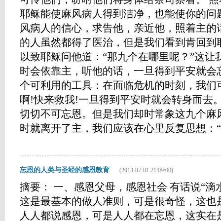
耶稣能使麻风病人得到洁净，也能使你的问
风病人的信心，求告他，亲近他，照着主的
的人虽然都得了医治，但是我们看到肯回到
以致耶稣问他道：“那九个在哪里呢？”这让
时会依靠主，听他的话，一旦得到平安就会
个可利用的工具：在面临危机的时刻，我们
啊!快来救我!一旦得到平安时就会转身而去。
切切不可忘恩。但是我们却时常象这九个麻
时就离开了主，我们应该在心里反复思想：“医...
忘恩的人类与圣经的感恩教育
(2013-07-01 21:09:00)
摘要： 一、感恩父母，感恩社会 有话说“滴
这是最基本的做人准则，可是很奇怪，这也
人人都说感恩，可是人人都在忘恩，这实在