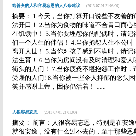
给善变的人和容易忘恩的人八条建议
(2013-07-01 21:03:00)
摘要： 1.今天，当你打算开口说些不友善
法开口！ 2.当你为食物的味道不合胃口而
在饥饿中！ 3.当你要埋怨你的配偶时，请
们一个人生的伴侣！ 4.当你抱怨人生不公
离开人世！ 5.当你对孩子感到不满时，请
法生育！ 6.当你为房间没有及时清理和爱
街头的人们！ 7.当你疲惫不堪抱怨工作时
受雇的人们! 8.当你被一些令人抑郁的念头
笑并感谢上帝，因你仍活着！ ......
人很容易忘恩
(2013-07-01 21:01:00)
摘要： 前言：人很容易忘恩，特别是在安
就很安逸，没有什么过不去的，至于那些恩