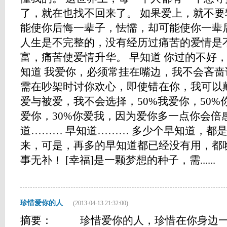
了，就在也找不回来了。 如果爱上，就不
能使你后悔一辈子，怯懦，却可能使你一辈
人生是不完整的，没有经历过痛苦的爱情是
富，痛苦使爱情升华。 早知道 你过的不好
知道 我爱你，必须常挂在嘴边，我不会吝啬
需在吵架时讨你欢心，即使错在你，我可以
爱与被爱，我不会选择，50%我爱你，50%
爱你，30%你爱我，因为爱你多一点你会倍感
道……… 早知道……… 多少个早知道，都
来，可是，再多的早知道都已经没有用，都
事无补！ [幸福]是一颗梦想的种子，需......
珍惜爱你的人
(2013-04-13 21:32:00)
摘要： 珍惜爱你的人，珍惜在你身边一