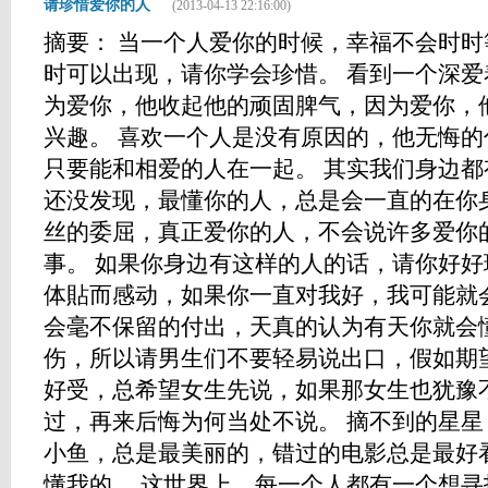
请珍惜爱你的人
(2013-04-13 22:16:00)
摘要： 当一个人爱你的时候，幸福不会时
时可以出现，请你学会珍惜。 看到一个深
为爱你，他收起他的顽固脾气，因为爱你，
兴趣。 喜欢一个人是没有原因的，他无悔
只要能和相爱的人在一起。 其实我们身边
还没发现，最懂你的人，总是会一直的在你
丝的委屈，真正爱你的人，不会说许多爱你
事。 如果你身边有这样的人的话，请你好
体貼而感动，如果你一直对我好，我可能就
会毫不保留的付出，天真的认为有天你就会
伤，所以请男生们不要轻易说出口，假如期
好受，总希望女生先说，如果那女生也犹豫
过，再来后悔为何当处不说。 摘不到的星
小鱼，总是最美丽的，错过的电影总是最好
懂我的。 这世界上，每一个人都有一个想