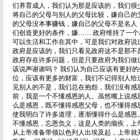
们养育成人，我们认为那是应该的，我们很
将自己的父母与别人的父母比较，嫌自己的
的父母没本事赚钱，嫌自己的父母不是名人
们创造更好的条件，嫌…… 政府维持了一
可以生活和工作在其中，可是我们对政府说
政府是应该的，我们只看见政府这不是那不
政府存在许多问题，但是只要政府为我们做
该说声谢谢吗？ 我们认为自己应该有更好
位，应该有更多的财富，我们不记得别人给
见别人的不是，我们总在抱怨，我们没有感
前，我是一个不懂感恩的人。虽然嘴上说感
么是感恩，既不懂得感恩父母，也不懂得感
使我明白了许多道理，逐渐懂得什么是感恩
不懂感恩，忘恩负义，这是人类的痼疾，上
从上帝准备带领以色列人出埃及起，上帝就