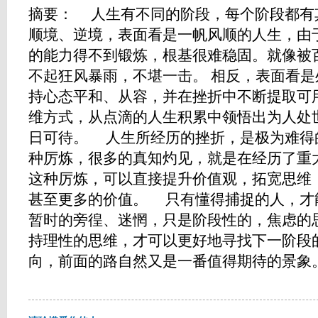
摘要： 人生有不同的阶段，每个阶段都有
顺境、逆境，表面看是一帆风顺的人生，由
的能力得不到锻炼，根基很难稳固。就像被
不起狂风暴雨，不堪一击。 相反，表面看
持心态平和、从容，并在挫折中不断提取可
维方式，从点滴的人生积累中领悟出为人处
日可待。 人生所经历的挫折，是极为难得
种厉炼，很多的真知灼见，就是在经历了
这种厉炼，可以直接提升价值观，拓宽思维
甚至更多的价值。 只有懂得捕捉的人，
暂时的旁徨、迷惘，只是阶段性的，焦虑的
持理性的思维，才可以更好地寻找下一阶段
向，前面的路自然又是一番值得期待的景象。 ...