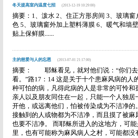
冬天提高室内温度七招
(2013-12-19 10:29:00)
摘要：1、泼水 2、住正方形房间 3、玻璃窗
色 5、玻璃窗外加上塑料薄膜 6、暖气和墙
贴上保鲜膜......
主的慈爱与人的忘恩
(2013-07-01 21:17:00)
摘要： 耶稣看见，就对他们说：“你们去
看。”路17：14 这是关于十个患麻风病的
种可怕的病，凡得此病的人是非常的可怜和
亲人以及朋友同住在一起，只能一个人独居
开他，或远离他们，怕被传染成为不洁净的
接触到的人或物都为不洁净，而且摸了被麻
也要不洁净。 而耶稣所进入的这地方，可
里，也有可能称为麻风病人之村，可能都没