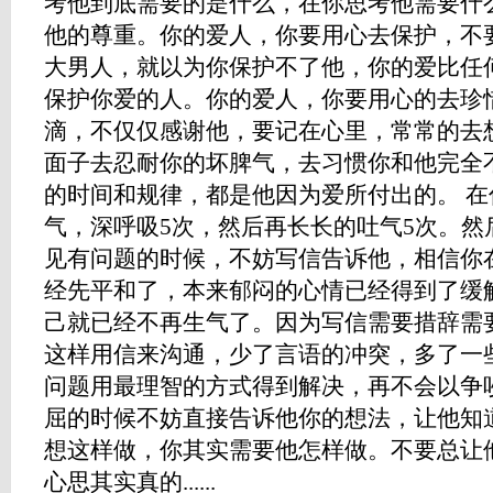
考他到底需要的是什么，在你思考他需要什
他的尊重。你的爱人，你要用心去保护，不
大男人，就以为你保护不了他，你的爱比任
保护你爱的人。你的爱人，你要用心的去珍
滴，不仅仅感谢他，要记在心里，常常的去
面子去忍耐你的坏脾气，去习惯你和他完全
的时间和规律，都是他因为爱所付出的。 
气，深呼吸5次，然后再长长的吐气5次。然
见有问题的时候，不妨写信告诉他，相信你
经先平和了，本来郁闷的心情已经得到了缓
己就已经不再生气了。因为写信需要措辞需
这样用信来沟通，少了言语的冲突，多了一
问题用最理智的方式得到解决，再不会以争
屈的时候不妨直接告诉他你的想法，让他知
想这样做，你其实需要他怎样做。不要总让
心思其实真的......