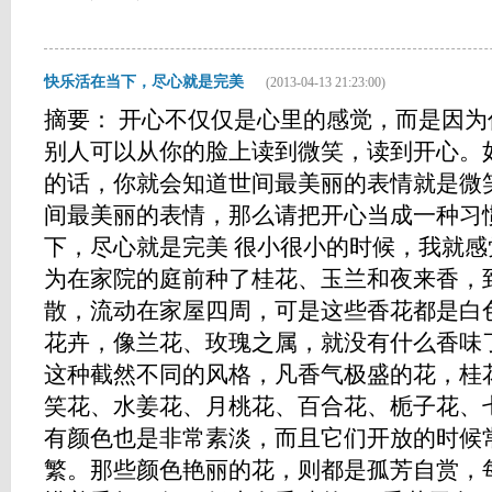
快乐活在当下，尽心就是完美
(2013-04-13 21:23:00)
摘要： 开心不仅仅是心里的感觉，而是因
别人可以从你的脸上读到微笑，读到开心。
的话，你就会知道世间最美丽的表情就是微
间最美丽的表情，那么请把开心当成一种习惯
下，尽心就是完美 很小很小的时候，我就
为在家院的庭前种了桂花、玉兰和夜来香，
散，流动在家屋四周，可是这些香花都是白
花卉，像兰花、玫瑰之属，就没有什么香味
这种截然不同的风格，凡香气极盛的花，桂
笑花、水姜花、月桃花、百合花、栀子花、
有颜色也是非常素淡，而且它们开放的时候
繁。那些颜色艳丽的花，则都是孤芳自赏，