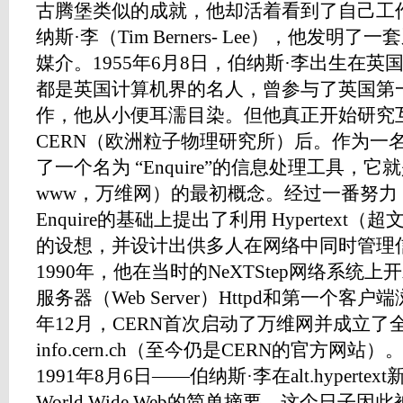
古腾堡类似的成就，他却活着看到了自己工
纳斯·李（Tim Berners- Lee），他发
媒介。1955年6月8日，伯纳斯·李出生在
都是英国计算机界的名人，曾参与了英国第
作，他从小便耳濡目染。但他真正开始研究
CERN（欧洲粒子物理研究所）后。作为一
了一个名为 “Enquire”的信息处理工具，它就是W
www，万维网）的最初概念。经过一番努力，1
Enquire的基础上提出了利用 Hypertex
的设想，并设计出供多人在网络中同时管理
1990年，他在当时的NeXTStep网络系统
服务器（Web Server）Httpd和第一个
年12月，CERN首次启动了万维网并成立了
info.cern.ch（至今仍是CERN的官方网站
1991年8月6日——伯纳斯·李在alt.hypert
World Wide Web的简单摘要，这个日子