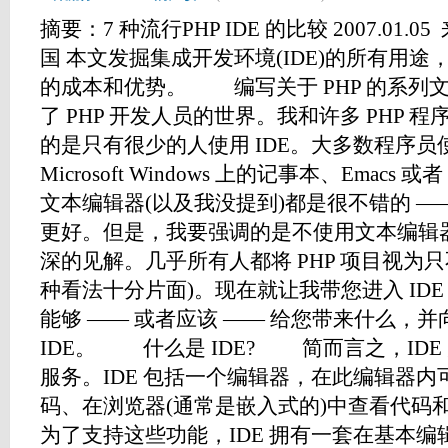
摘要：7 种流行PHP IDE 的比较 2007.01.05 来
国 本文发掘集成开发环境(IDE)的所有用途，并
的成本和优势。 编写关于 PHP 的系列
了 PHP 开发人员的世界。我和许多 PHP
的是只有很少的人使用 IDE。大多数程序
Microsoft Windows 上的记事本、Emac
文本编辑器(以及我没提到)都是很不错的 —
更好。但是，我要强调的是不使用文本编辑器会
深的见解。几乎所有人都将 PHP 项目视为
种看法十分片面)。现在就让我带您进入 IDE 
能够 —— 或者应该 —— 给您带来什么，
IDE。 什么是 IDE? 简而言之，ID
服务。IDE 包括一个编辑器，在此编辑器
码、在浏览器(通常是嵌入式的)中查看代码
为了支持这些功能，IDE 拥有一套在基本编