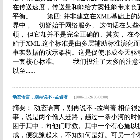
在传送速度，传送量和能给方案性能带来负
平衡。 第四: 并非建立在XML基础上
界中，一切皆始于网络服务。 这句话在某
领， 但它却并不是完全正确的。其实， 在今
始于XML.这个标准是由多层辅助标准演化
事实数据的演示架构。这是促使形成今天驱动
一套核心标准。 我们投注了太多的注意
以至......
动态语言，别再说不 -孟岩著
(2006-11-26 03:06:00)
摘要： 动态语言，别再说不 -孟岩著 相信
事，说是两个僧人赶路，趟过一条小河的时
困于其中，向他们呼救。其中一个有心施以
戒，便犹豫起来，不知如何是好。可另一个