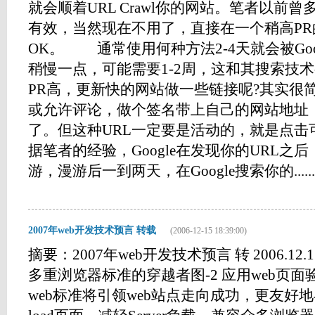
就会顺着URL Crawl你的网站。笔者以前
有效，当然现在不用了，直接在一个稍高P
OK。 通常使用何种方法2-4天就会被Googl
稍慢一点，可能需要1-2周，这和其搜索技
PR高，更新快的网站做一些链接呢?其实很
或允许评论，做个签名带上自己的网站地址
了。但这种URL一定要是活动的，就是点击
据笔者的经验，Google在发现你的URL之
游，漫游后一到两天，在Google搜索你的......
2007年web开发技术预言 转载
(2006-12-15 18:39:00)
摘要：2007年web开发技术预言 转 2006.12.
多重浏览器标准的穿越者图-2 应用web页面
web标准将引领web站点走向成功，更友好