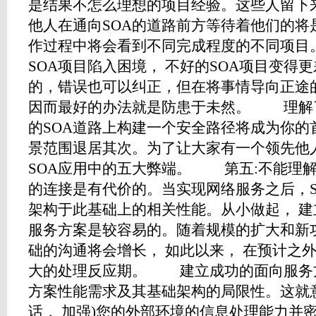
是结果不怎么理想的项目经验。这些人留下
他人在通向SOA的道路前方等待着他们的
作过程中将会看到不同完成程度的不同项目
SOA项目陷入困境， 不好的SOA项目变得
的，错误也可以纠正，但在将事情导向正途
因而最好的办法就是防患于未然。 理解
的SOA道路上构建一个安全路径将成为你的
景范围退居其次。为了让大家有一个领先他
SOA应用中的五大弊端。 第五:不能理解
的连接是有代价的。当实现网络服务之后，S
架构于此基础上的相关性能。从小做起， 
服务方案是较容易的。随着规模的扩大和新
础的沟通将会增长， 如此以来， 在预计之
大的处理反应期。 建立成功的面向服务
方案性能需求及其基础架构的局限性。这就
话， 加强)您的外部环境的信息处理能力并