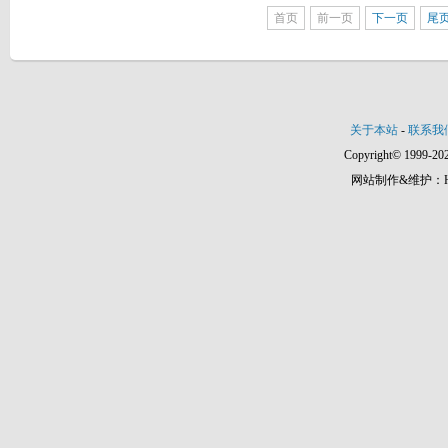
首页
前一页
下一页
尾
关于本站
-
联系我
Copyright© 1999-202
网站制作&维护：Hann