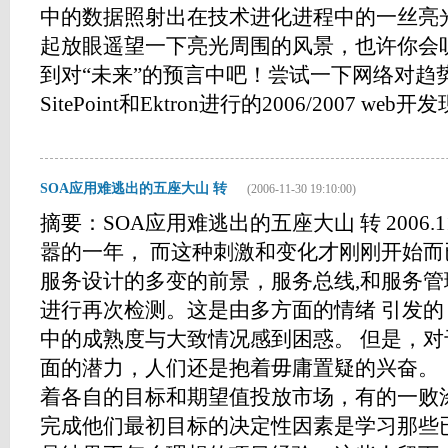
中的数据照射出在技术进化进程中的一丝亮
起放眼遥望一下亮光周围的风景，也许你会
到对“未来”的预言中吧！尝试一下网络对趋
SitePoint和Ektron进行的2006/2007 web开发
SOA应用难逃出的五座大山 转
(2006-11-30 19:10:00)
摘要：SOA应用难逃出的五座大山 转 2006.1
嚣的一年， 而这种刺激和变化才刚刚开始
服务设计的多变的前景，服务总线,和服务
进行再次检测。这是由多方面的情绪 引发的，
中的成熟度与大致情况感到困惑。 但是，
面的潜力，人们还是抱着毋庸置疑的兴奋。
着各自的目标和期望值投放市场，有的一败
完成他们最初目标的决定性因素是学习那些