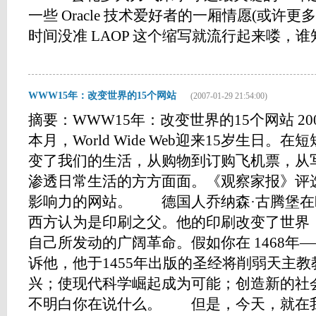
一些 Oracle 技术爱好者的一厢情愿(或许更
时间没准 LAOP 这个缩写就流行起来喽，谁知道呢
WWW15年：改变世界的15个网站
(2007-01-29 21:54:00)
摘要：WWW15年：改变世界的15个网站 2007.
本月，World Wide Web迎来15岁生日。
变了我们的生活，从购物到订购飞机票，从
渗透日常生活的方方面面。《观察家报》评选
影响力的网站。 德国人乔纳森·古腾堡在
西方认为是印刷之父。他的印刷改变了世界
自己所发动的广阔革命。假如你在 1468年
诉他，他于1455年出版的圣经将削弱天主
兴；使现代科学崛起成为可能；创造新的社
不明白你在说什么。 但是，今天，就在