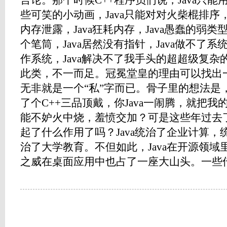
言论。那个时候C++程序员们说，Java只能用
些可笑的小动画，Java只能对对火柴棍排序，J
内存泄露，Java狂耗内存，Java愚蠢的弱
个笔筒，Java居然没有指针，Java做不了系
作系统，Java解决不了我手头的超超级复
此类，不一而足。冠冕堂皇的理由可以找出
无非就是一个“私”字而已。骨子里的想法是
了个C++三品顶戴，你Java一闹腾，就把
能不妒火中烧，羞愤交加？可是这些年过去
起了什么作用了吗？Java统治了企业计算
治了大学教育。不但如此，Java在开源领域里也
之威在桌面应用中也占了一座大山头。一些传统上.