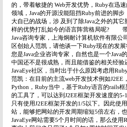
的，带着敏捷的 Web开发优势，Ruby在迅速
领域，Java的开源没能阻挡Ruby前进的脚步
大自已的战场，涉 及到了除Java之外的其它
样的优势打乱如今的语言阵营格局呢? 
Java咨询专家，上海炯耐计算机软件有限公司总
区创始人范凯，请他谈一下Ruby现在的
您是Java企业咨询专家，自然也是一个Java
中国还不是很成熟，而且能借鉴的相关经验
JavaEye社区，当时出于什么原因考虑用Ru
范凯：在目前的主流web开发技术例如J2EE，AS
Python，Ruby当中，基于Ruby语言的rai
的工具了，可以达到J2EE框架开发速度的5
只有使用J2EE框架开发的1/5以下。因此使用Ru
站，能够把网站的开发周期缩短5倍左右，也就
JavaEye网站需要5个月时间的话，那么使用R