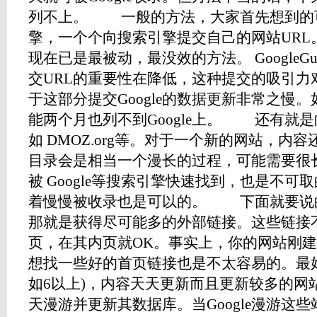
列不上。 一般的方法，大家首先想到的
擎，一个个向搜索引擎提交自己的网站URL
现在已是最被动，最没效的方法。 GoogleGu
交URL的重要性在降低，这种提交的吸引力对于
于这部分提交Google的数据更新非常之慢
能两个月也列不到Google上。 还有就
如 DMOZ.org等。对于一个新的网站，内
目录会是相当一个漫长的过程，可能需要很
被 Google等搜索引擎快速找到，也是不
着慢慢被收录也是可以的。 下面就要说
那就是获得尽可能多的外部链接。这些链接
页，在其内页就OK。事实上，你的网站刚
想找一些好的首页链接也是不太容易的。最好
如6以上)，内容天天更新而且更新较多的网站，
天漫游并更新其数据库。当Google漫游这些