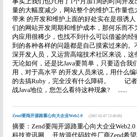
事实上我们也只用了1个月加1周的时间开发
量的大幅度减少，网站整个的维护工作量也大
带来 的开发和维护上面的好处实在是很诱
们的网站开发周期和维护成本，那何乐而不为
内应用很稀少，也找不到什么可以借鉴的经
到的各种各样的问题都是自己摸索过来的。
深开发人员，又运营高端技术社区来说，这些
无论如何，还是比Java要简单，只要适合
用，对于高水平 的开发人员来说，用什么编程
的去搞Ruby，完全没有什么障碍。 记者
战Java地位，您怎么看待这种现象? ......
Zend要闯开源路重心向大企业Web2.0
(2007-02-07 13:40:00)
摘要：Zend要闯开源路重心向大企业Web2.0 20
科技资讯网 开放源代码软件厂商Zend希