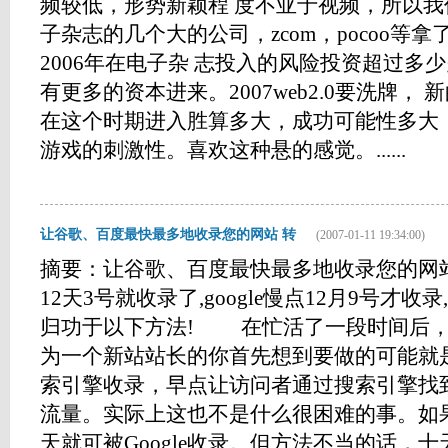
频较低，形势新颖程 度不亚于视频，所以我
子杂志的几个大的公司，zcom，pocoo等
2006年在电子杂 志投入的风险投资超过多少
有更多的资本进来。2007web2.0要洗牌，
在这个时期进入胜算多大，成功可能性多大
游戏的刺激性。喜欢这种悬的感觉。......
让谷歌、百度最快最多地收录您的网站 转
(2007-01-11 19:34:00)
摘要：让谷歌、百度最快最多地收录您的网站 
12天3号就收录了,google慢点12月9号才
归功于以下方法! 在忙活了一段时间后，
为一个新站站长的你首先想到要做的可能就
索引擎收录，早点让访问者通过搜索引擎找
流量。实际上这也不是什么很困难的事。如果
天就可被Google收录。但方法不当的话，