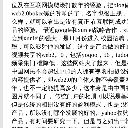
位及在互联网摸爬滚打数年的经验，把blog
web2.0bokee喊的算响的了，名字也很正
么样，就可以看出是没有真正 在互联网成
品的经验。 最近google和xunlei战略合作，
会到xunlei的强大，是11月份进入 校园招
酬，可以影射他的发展。这个是产品做的好的典
视频共享的web2。0，包括yoqoo，56，t
频采集门 槛降低，这些网站火了起来，但
中国网民不会超过1/10的人拥有视 频拍摄
内容提供者，即web2.0的主体人群不会覆
年，也不一定能提高多少，这本身是由中国
图片就不同了， 传统门户的相册可以说是
但是传统的相册没有好的盈利模式，也是 
产品，所以没有哪个发展的好的。yahoo收购的f
产品，有时间要研究一下。但是与之如出一辙的