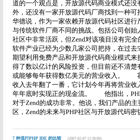
道的一个观点是，开放源代码商业模式还没有完
外，还没有一家开放源代码厂商找到一种
华德说，作为一家依赖开放源代码社区进行
与传统软件厂商不同的挑战。包括公司创始人在
社区中非常活跃，但Zend对该项目没有完
软件产业已经为少数几家公司把持，在过去
期望利用免费产品和开放源代码商业模式来
得了数以亿计的风险投资，但目前还不清楚
或能够每年获得数亿美元的营业收入。 霍华
收入去年翻了一番，它计划今年再将营业收入
年年底时实现正的现金流。 他指出，PH
对于Zend的成功非常。他说，我们产品的
区，Zend的未来与PHP社区与开放源代码密切相关
7 种流行PHP IDE 的比较
(2007-02-07 13:38:00)