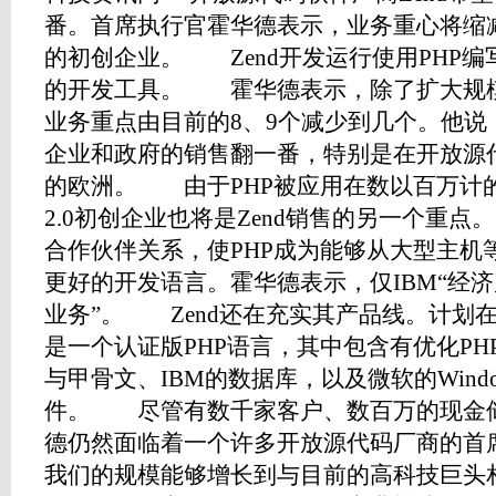
番。首席执行官霍华德表示，业务重心将缩减到
的初创企业。 Zend开发运行使用PHP编
的开发工具。 霍华德表示，除了扩大规
业务重点由目前的8、9个减少到几个。他说
企业和政府的销售翻一番，特别是在开放源
的欧洲。 由于PHP被应用在数以百万计的W
2.0初创企业也将是Zend销售的另一个重点。
合作伙伴关系，使PHP成为能够从大型主机
更好的开发语言。霍华德表示，仅IBM“经济
业务”。 Zend还在充实其产品线。计划在本月
是一个认证版PHP语言，其中包含有优化P
与甲骨文、IBM的数据库，以及微软的Wind
件。 尽管有数千家客户、数百万的现金
德仍然面临着一个许多开放源代码厂商的首
我们的规模能够增长到与目前的高科技巨