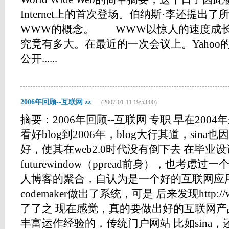
Internet上的首次登场。伯纳斯·李还提出
WWW的概念。 WWW以惊人的速度成
究竟有多大。在最近的一次会议上。Yaho
公开......
2006年回顾--互联网 zz
(2007-01-11 19:53:00)
摘要：2006年回顾--互联网 专职 早在20
看好blog到2006年，blog大行其道，sina
好，使其在web2.0时代没有倒下去 在毕业
futurewindow（ppread前身），也考虑过一
人博客的聚合，自认为是一个好的互联网应用，
codemaker做出了系统，可是 后来发现http://ww
了了之 现在感觉，真的要做出好的互联网
丰富运作经验的，传统门户网站 比如sina