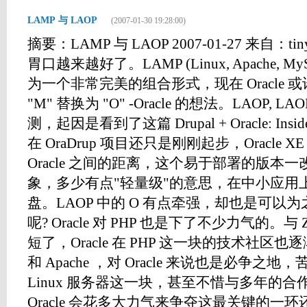
LAMP 与 LAOP
(2007-01-30 19:28:00)
摘要：LAMP 与 LAOP 2007-01-27 来自：tin
胃口越来越好了。LAMP (Linux, Apache, M
为一个非常完美的组合形式，现在 Oracle 或
"M" 替换为 "O" -Oracle 的想法。LAOP,
测，起因是看到了这篇 Drupal + Oracle: Inside t
在 OraDrup 项目还只是刚刚起步，Oracle
Oracle 之间的距离，这个易于部署的版本一改 O
象，多少有点"轻量级"的意思，在中小应用上开
盘。LAOP 中的 O 有点牵强，却也是可以为之。L
呢? Oracle 对 PHP 也是下了不少力气的。
短了，Oracle 在 PHP 这一块的技术社区也逐
和 Apache ，对 Oracle 来说也是必争
Linux 服务器这一块，甚至不惜与多年的合作伙伴
Oracle 会花多大力气来争夺这最关键的一