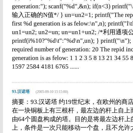
generation:"); scanf("%d",&n); if(n<3) printf("
输入正确的N值*/ } un=un2=1; printf("The repid i
first %d generation is as felow:\n",n); printf("l\t
un1=un2; un2=un; un=un1+un2; /*利
printf(i%10?"%d\t":"%d\n",un); } printf("\n
required number of generation: 20 The repid incr
generation is as felow: 1 1 2 3 5 8 13 21 34 5
1597 2584 4181 6765 ......
93.汉诺塔
(2005-09-10 15:15:00)
摘要：93.汉诺塔 约19世纪末，在欧州的
在一块铜板上有三根杆，最左边的杆上自上
由64个圆盘构成的塔。目的是将最左边杆上
上，条件是一次只能移动一个盘，且不允许大