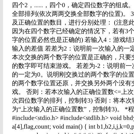
四个2，......，四个0，确定四位数字的组成
全部排列(依次两两交换全部数字的位置)。 
及正确位置的数目，进行分别处理： (注意
因为在四个数字已经确定的情况下，若有3
字的位置必然也是正确的) 若输入4：游戏结
输入的差值 若差为2：说明前一次输入的一
本次交换的两个数字的位置是正确的，只要
的数字即可结束游戏。 若差为-2：说明前
的一定为0。说明刚交换过的两个数字的位
的两个数字位置还原，并交换另外两个没有
戏。 否则：若本次输入的正确位置数<=上
次四位数字的排列，控制转3) 否则：将本
为“上次输入的正确位置数”，控制转3)。 *
#include<stdio.h> #include<stdlib.h> void bhdy(i
a[4],flag,count; void main() { int b1,b2,i,j,k=0