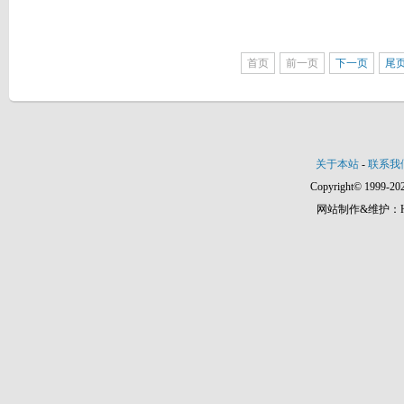
首页
前一页
下一页
尾
关于本站
-
联系我
Copyright© 1999-202
网站制作&维护：Hann