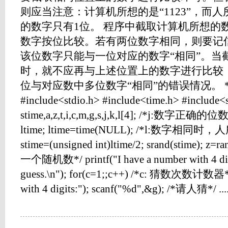
则应当注意：计算机所想的是“1123”，而人所
的数字只有1位。 程序中截取计算机所想的
数字按位比较。若有两位数字相同，则要记
该位数字只能与一位对应的数字“相同”。当
时，就不应再与上述位置上的数字进行比较
位与对应数中多位数字“相同”的错误情况。 
#include<stdio.h> #include<time.h> #include<st
stime,a,z,t,i,c,m,g,s,j,k,l[4]; /*j:数字
ltime; ltime=time(NULL); /*l:数字
stime=(unsigned int)ltime/2; srand(stime);
一个随机数*/ printf("I have a number with 4 digi
guess.\n"); for(c=1;;c++) /*c: 猜数次数计数器*/ 
with 4 digits:"); scanf("%d",&g); /*请人猜*/ ....