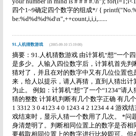
your number in mind is # # # #.\n"); for(i
四个1~9确定四个数字的组成*/ { printf("No.%d:
be:%d%d%d%d\n",++count,i,i,i,......
91.人机猜数游戏
(2005-09-10 15:19:00)
摘要：91.人机猜数游戏 由计算机“想”一
是多少。人输入四位数字后，计算机首先判
猜对了，并且在对的数字中又有几位位置也
来，给人以提示，请人再猜，直到人猜出计
为止。 例如：计算机“想”了一个“1234”请
猜的整数 计算机判断有几个数字正确 有几个位置正确 
1 3312 3 0 4123 4 0 1243 4 2 1234
戏结束时，显示人猜一个数用了几次。 *问
身清楚明了。判断相同位置上的数字是否相
要截取相同位置上的数字进行比较即可。但