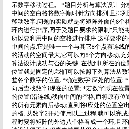
示数字移动过程。 *题目分析与算法设计 分
中间的空白格将数字顺时针方向排列,且排
移动数字.问题的实质就是将矩阵外面的8个格
环内进行排序,同于受题目要求的限制"只能将
所以要利用中间的空格进行排序,这样要求的
中间的点,它是唯一一个与其它8个点有连线的
的活动的空间最大,它可以向8个方向移动,
算法设计成功与否的关键. 在找到1所在的位
位置就是固定的.我们可以按照下列算法从数
整各个数字的位置. *确定数字i应处的位置; 
向后查找数字i现在的位置; *若数字i现在位
的位置(沿连线)移向中间的空格,而将原有位
的所有元素向后移动;直到将i应处的位置空
的格. 从数字2开始使用以上过程,就可以完成
程时要将矩阵的外边八个格看成一个环,且环