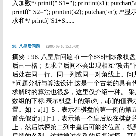
入加数*/ printf(" S1="); printint(s1); putcha
printf(" S2="); printint(s2); putchar('\n'); /
求和*/ printf("S1+S......
98. 八皇后问题
(2005-09-10 15:16:00)
摘要：98. 八皇后问题 在一个8×8国际象
后占一格；要求皇后间不会出现相互“攻击”
后处在同一行、同一列或同一对角线上。问
*问题分析与算法设计 这是一个古老的具有
求解时的算法也很多，这里仅介绍一种。 
数组的下标i表示棋盘上的第i列，a[i]的值
置。如：a[1]=5，表示在棋盘的第一例的第
首先假定a[1]=1，表示第一个皇后放在棋
上，然后试探第二列中皇后可能的位置，找