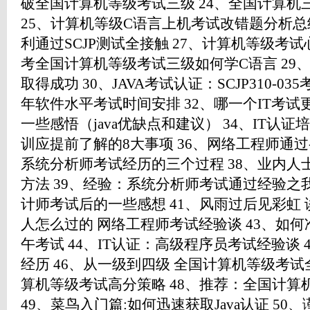
破全国计算机等级考试三级 24、全国计算
25、计算机等级C语言上机考试改错题分析总结 
利通过SCJP测试全接触 27、计算机等级考试
考全国计算机等级考试三级如何学C语言 29
取得成功 30、JAVA考试认证：SCJP310-03
年软件水平考试时间安排 32、哪一个IT考试更适
一些感悟（java优缺点和建议） 34、IT认证培
训应提前了解的8大事项 36、网络工程师通过-
系统分析师考试经历的三个过程 38、业内人
方法 39、经验：系统分析师考试通过经验之我
计师考试后的一些感想 41、风雨过后见彩虹 
人怎么过的 网络工程师考试经验谈 43、如
午考试 44、IT认证：高级程序员考试经验谈 
经历 46、从一级到四级 全国计算机等级考试
算机等级考试高分策略 48、推荐：全国计算
49、菜鸟入门篇:如何迅速获取Java认证 50、