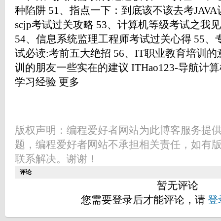
种陷阱 51、指点一下：到底该不该去考JAVA认证
scjp考试过关攻略 53、计算机等级考试之我见-二级
54、信息系统监理工程师考试过关心得 55
试必读:考前五大绝招 56、IT职业教育培训的
训的朋友一些实在的建议 ITHao123-导航
学习经验 更多
版权声明：编程爱好者网站为此博客服务提
题，编程爱好者网站不承担相关责任，如有
联系解决。谢谢！
评论
暂无评论
您需要登录后才能评论，请
登