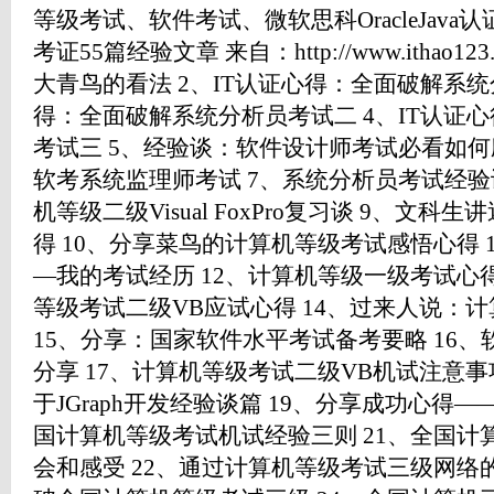
等级考试、软件考试、微软思科OracleJav
考证55篇经验文章 来自：http://www.ithao123.
大青鸟的看法 2、IT认证心得：全面破解系统
得：全面破解系统分析员考试二 4、IT认证
考试三 5、经验谈：软件设计师考试必看如何应
软考系统监理师考试 7、系统分析员考试经验谈
机等级二级Visual FoxPro复习谈 9、文
得 10、分享菜鸟的计算机等级考试感悟心得 
—我的考试经历 12、计算机等级一级考试心得
等级考试二级VB应试心得 14、过来人说：
15、分享：国家软件水平考试备考要略 16
分享 17、计算机等级考试二级VB机试注意事项
于JGraph开发经验谈篇 19、分享成功心得—
国计算机等级考试机试经验三则 21、全国
会和感受 22、通过计算机等级考试三级网络的