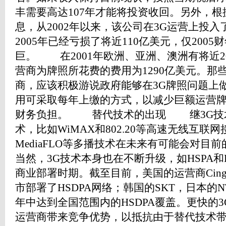
丰需要高达107年才能将投资收回。另外，
息，从2002年以来，该公司在3G运营上投入了
2005年已经亏损了将近110亿美元，仅200
巨。 在2001年欧洲、亚洲、澳洲有将近2
营商为牌照所花费的费用为1290亿美元。那
商，应该积极游说政府能够在3G牌照问题上
用可采取每年上缴的方式，以减少巨额运营
财务负担。 替代技术的出现 继3G技
术，比如WiMAX和802.20等高速无线互联网
MediaFLO等多播技术在未来有可能会对目
当然，3G技术本身也在不断升级，如HSPA和
商业部署时期。截至目前，美国的运营商Cing
市部署了HSDPA网络；韩国的SKT，日本的NT
年中达到全国范围内的HSDPA覆盖。更快的3
运营商带来竞争优势，以抵抗由于替代技术