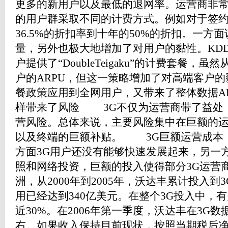
更多的新用户以及最低的退网率。运营商非
的用户群采取不同的计费方式。例如对于签
36.5%的折扣率到十年的50%的折扣。一方
量，另外也极大地增加了对用户的黏性。KDDI
户提供了“DoubleTeigaku”的计费套餐
户的ARPU，但这一策略增加了对高端客户的
餐政策应用到全网用户，又带来了整体数据A
样带来了风险 3G不仅为运营商带了益处
营风险。总体来说，主要风险集中在巨额的
以及终端的巨额补贴。 3G巨额运营成本
方面3G用户还没有能够快速发展起来，另一
照和网络投资，巨额的投入使得部分3G运营
洲，从2000年到2005年，沃达丰累计投入
用已经达到340亿美元。在整个3G投入中，
近30%。在2006年第一季度，沃达丰在3G数
右。如果收入保持目前现状，按照当期税后净利