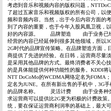
考虑到音乐和视频内容的版权问题，NTTDo
了超过五家音乐和视频版权的所有公司，以
频和音频内容。当然，出于今后内容方面的
到了内容的重要，也于今年入股凤凰卫视，以
好的内容源。 品牌塑造 由于业务已经
经营的内容已经延伸到很多其他领域，所以3
2G时代的品牌宣传策略。在品牌塑造方面，
商提供了先进的经验。在日韩，运营商尽量淡
是采用其他品牌的方式。最终消费者不关心技
的是具体能提供何种功能性的服务。KDDI将该
NTT DoCoMo的WCDMA网络定名为FOMA
定名为JUNE。在所有新出售的手机中，3G
的品牌名称。 灵活计费 由于业务种类
求运营商可以提供比2G更为积极的计费政策
统，要在保证运营商利润率的基础上，最大