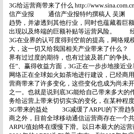
3G给运营商带来了什么 http://www.sina.com.cn
信产业报 通信产业报特约撰稿人 吴渊 3
趋势，并渗透到其他行业，同时也蕴藏着巨
出现以及终端的巨额补贴等运营风险。 经
3G在业界的认可度得到空前的提高，网络规
大，这一切又给我国相关产业带来了什么？
界有过过度的期待，也有过波及甚广的争执。
任”、赢得收益方面，3G正在一步步地接近
网络正在全球如火如荼地进行建设，已经商用
营商带来了许多变化，这些变化也成为尚未开
之一。也就是说到底3G能给自己带来多大的
务给运营上带来切切实实的变化，在某种
3G带来的益处 3G减缓了ARPU的下滑
商之外，目前全球移动通信运营商存在一个
ARPU值始终在缓慢下滑。以日本最大的运营商N