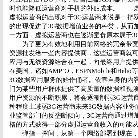
时也能降低运营商对手机的补贴成本。
虚拟运营商的出现对于3G运营商来说是一把
的出现促进了3G数据增值业务的种类，从而
一方面，虚拟运营商也在逐渐蚕食原本属于3
为了更为有效地利用目前网络的冗余带宽和
资源批发给一些内容提供商，这些运营商就
应用与无线资源结合在一起，向最终用户提
在美国，诸如AMP‘O，ESPNMobile和He
3G数据应用服务的始作俑者。依靠自身的内
门为某些用户群体提供了高质量的数据和视频
用户资源的不断积累，将会逐渐削弱3G运营
种程度上减弱3G运营商未来3G数据内容业
业监管部门的反垄断倾向，3G运营商通过增
格的方式获得一部分虚拟运营商收入的可能
弹指一挥间，从第一个网络部署到现在，3