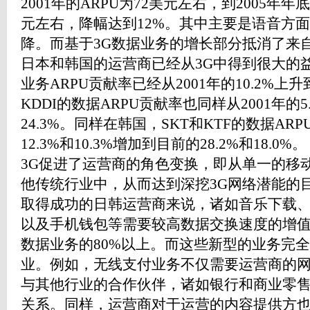
2001年的ARPU为72美元左右，到2005年年
元左右，降幅达到12%。其中主要是语音方面
降。而基于3G数据业务的增长部分抵消了来自
日本和韩国的运营商已经从3G中得到很大的益处
业务ARPU贡献率已经从2001年的10.2%上升
KDDI的数据ARPU贡献率也同样从2001年的5
24.3%。同样在韩国，SKT和KTF的数据AR
12.3%和10.3%增加到目前的28.2%和
3G促进了运营商的角色变换，即从单一的移
他传统行业中，从而达到深挖3G网络潜能的
取得成功的日韩运营商来说，诸如音乐下载
以及手机钱包等需要较高数据交换速度的增
数据业务的80%以上。而这些新型的业务完
业。例如，无线支付业务不仅需要运营商的
与其他行业的合作伙伴，诸如银行和商业零
关系。同样，运营商对于运营的内容提供方