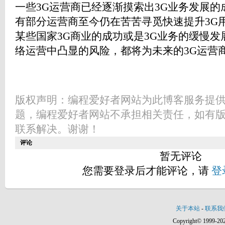
一些3G运营商已经逐渐摸索出3G业务发展
有部分运营商至今仍在苦苦寻觅快速提升3G
某些国家3G商业的成功或是3G业务的缓慢发
络运营中凸显的风险，都将为未来的3G运营
版权声明：编程爱好者网站为此博客服务提
题，编程爱好者网站不承担相关责任，如有
联系解决。谢谢！
评论
暂无评论
您需要登录后才能评论，请
登
关于本站
-
联系我
Copyright© 1999-202