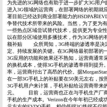
为先进的3G网络也有助于进一步扩大3G用
进入3G领域的运营商，在部署网络的初期就
署目前已经达到商业部署能力的HSDPA和EV
争替代技术所带来的风险。当然，为了更为有
一些热点区域尝试替代技术，提供更为专业
以在部分区域使用多播技术，作为3G网络
额补贴 众所周知，3G终端的渗透率是决定
定、持续发展的关键。在3G网络最初部署的
3G应用的功能和效果还不熟知，运营商通常
的换机成本，使得3G手机的渗透率得到提升
率，运营商付出了高昂的代价。据MorganSta
在一部3G手机上的补贴要在50美元左右，按照2
3G手机用户来计算，手机补贴给运营商带来
元。 目前，运营商也正在与手机生产厂商
手机的生产成本。Verizon在今年年初已经
元左右的EVDO手机，相信低端3G终端不仅