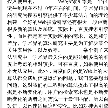
投入使用的。 Web搜索引擎是一个很
诞生到现在不过10年左右的时间。学术界IR(Informat
的研究为搜索引擎提供了不少算法方面的理
构建一个好的Web搜索引擎还有很大一段距
很多新的算法及系统。实际上，百度搜索引
性，而且都是基于实际应用的需求。这是和
差异。学术界的算法研究主要是为了解决某
关注实用性，以及效率。 举个例子来
法研究中，学术界最关注的是能达到多高的
度上考虑的相对较少。可在百度，如果使用
本无法应用。此外，百度面对的是Web上的大
算法都会遇到信息爆炸的问题，我们需要想
问题。这对我们的工程师的算法提出了很高
据是不断变化的，用户的检索需求也是不断
断变化的两者之间需找一个最佳匹配。所以
改进，以迅速适应这些变化。比如对搜索引