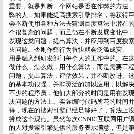
重要，就是判断一个网站是否在作弊的方法
弊的人，如果能提高搜索引擎排名，将获得
会不断使用各种方法去猜测百度算法中潜在
个很复杂的问题，而且仍在不断发展变化中
发现这类问题，提出算法，并应用到百度搜
灭问题。否则作弊行为很快就会泛滥成
用是融入到研发部门每个人的工作中的。在
做什么，怎么做，用什么算法，而是需要工
问题，提出算法，评估效果，并不断改进。
的基本功很强，并能灵活的加以应用，以解
不少的程序员，他们大部分的时间是用在发
决问题的方法上。实际编写代码所花的时
得，现在的搜索引擎已经足够好了，算法上
赞成这个观点。虽然每次CNNIC互联网用户
的人对搜索引擎提供的服务表示满意，但是