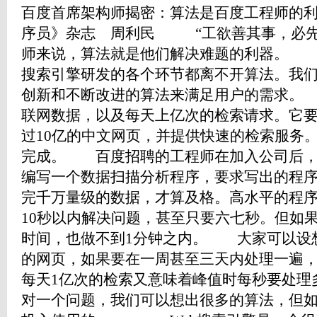
百度首席架构师揭密：算法是百度工程师的利器 20
序员》杂志 周利民 “工欲善其事，必先
师来说，算法就是他们解决难题的利器。 
搜索引擎研发的各个环节都离不开算法。我
创新和不断改进的算法来满足用户的需求。
联网数据，以及每天上亿次的检索请求。它
过10亿的中文网页，并提供快速的检索服务
完成。 百度招聘的工程师在加入公司后，
编写一个数据扫描分析程序，要求写出的程序
完千万量级的数据，才算及格。高水平的程
10秒以内解决问题，甚至只要六七秒。但如
时间，也做不到1分钟之内。 大家可以设
的网页，如果要在一周甚至三天内处理一遍
每天1亿次的检索又意味着峰值时每秒要处理
对一个问题，我们可以想出很多的算法，但