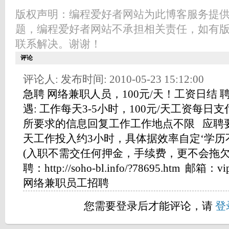
版权声明：编程爱好者网站为此博客服务提
题，编程爱好者网站不承担相关责任，如有
联系解决。谢谢！
评论
评论人: 发布时间: 2010-05-23 15:12:00
急聘 网络兼职人员，100元/天！工资日结 聘
遇: 工作每天3-5小时，100元/天工资每日支
所要求的信息回复工作工作地点不限 应聘要
天工作投入约3小时，具体据效率自定‘学
(入职不需交任何押金，手续费，更不会拖欠
聘：http://soho-bl.info/?78695.htm 邮箱：
网络兼职员工招聘
您需要登录后才能评论，请
登