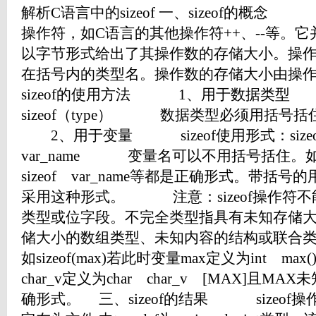
解析C语言中的sizeof 一、sizeof的概念 
操作符，如C语言的其他操作符++、--等。它并
以字节形式给出了其操作数的存储大小。操
在括号内的类型名。操作数的存储大小由操
sizeof的使用方法 1、用于数据类型 s
sizeof（type） 数据类型必须用括号括住。
2、用于变量 sizeof使用形式：sizeof（v
var_name 变量名可以不用括号括住。如sizeo
sizeof var_name等都是正确形式。带
采用这种形式。 注意：sizeof操作符
类型或位字段。不完全类型指具有未知存储
储大小的数组类型、未知内容的结构或联合
如sizeof(max)若此时变量max定义为int max(),
char_v定义为char char_v [MAX]且MAX未知
确形式。 三、sizeof的结果 sizeof操作