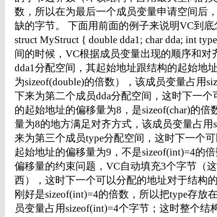
数，所以在为最后一个成员变量申请空间后
缺的字节。 下面用前面的例子来说明VC到
struct MyStruct { double dda1; char dda
间的时候，VC根据成员变量出现的顺序和对
dda1分配空间，其起始地址跟结构的起始地
为sizeof(double)的倍数），该成员变量占用size
下来为第二个成员dda分配空间，这时下一
的起始地址的偏移量为8，是sizeof(char)
量为8的地方满足对齐方式，该成员变量占用sizeo
来为第三个成员type分配空间，这时下一个
起始地址的偏移量为9，不是sizeof(int)=
偏移量的约束问题，VC自动填充3个字节（
西），这时下一个可以分配的地址对于结构的
刚好是sizeof(int)=4的倍数，所以把typ
员变量占用sizeof(int)=4个字节；这时