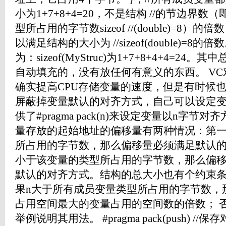
小为1+7+8+4=20，不是结构 //的节边界
型所占用的字节数sizeof //(double)=8
以满足结构的大小为 //sizeof(double)=
为：sizeof(MyStruc)为1+7+8+4+4=24。
自动填充的，没有放任何有意义的东西。 V
确实提高CPU存储变量的速度，但是有时候
屏蔽掉变量默认的对齐方式，自己可以设定变
供了#pragma pack(n)来设定变量以n字
量存放的起始地址的偏移量有两种情况：第一
所占用的字节数，那么偏移量必须满足默认的
小于该变量的类型所占用的字节数，那么偏移
默认的对齐方式。结构的总大小也有个约束
果n大于所有成员变量类型所占用的字节数，
占用空间最大的变量占用的空间数的倍数； 
举例说明其用法。 #pragma pack(push) //保存对齐