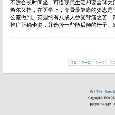
不适合长时间坐，可惜现代生活却要全球
希尔又指，在医学上，脊骨最健康的姿态是
公室做到。英国约有八成人曾受背痛之苦，
推广正确坐姿，并选择一些能后倾的椅子。&nbs.
首页
前一页
后一页
尾
关于本站
-
联系我
Copyright© 1999-202
网站制作&维护：Hann