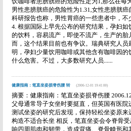
饮咖啡者患膀胱癌的危险性定为1,那么在每
男性患膀胱癌的危险性为1.31,女性患膀胱癌
科研报告也称，男性胃癌的一些患者中，
4. 根据国际上早先公布的研究结果，孕妇
的饮料，容易流产，即使不流产，生产的胎
而，这个结果目前也有争议。瑞典研究人员
明，孕妇少量饮用咖啡或其他含有咖啡因的
什么危害。不过，大多数研究人员......
健康指南：笔直坐姿损脊伤腰 转
(2006-12-01 19:41:00)
摘要：健康指南：笔直坐姿损脊伤腰 2006.1
父母通常导子女坐时要挺直，但英国有医院
测试坐姿的研究后发现，保持轻松坐姿原来
构造不适合长坐 相反，笔直坐姿会令脊骨
响四周肌肉和韧带，造成背痛、脊骨畸形和