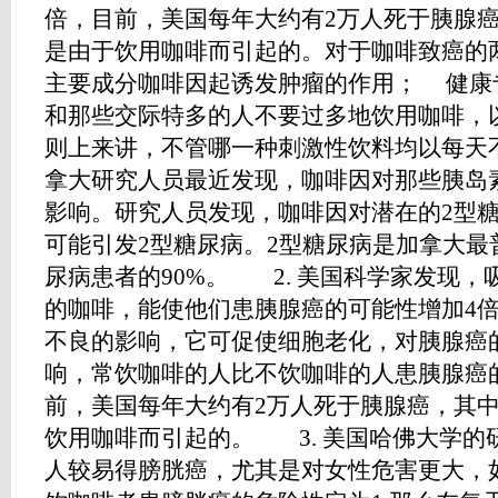
倍，目前，美国每年大约有2万人死于胰腺
是由于饮用咖啡而引起的。对于咖啡致癌的
主要成分咖啡因起诱发肿瘤的作用； 健康
和那些交际特多的人不要过多地饮用咖啡，以
则上来讲，不管哪一种刺激性饮料均以每天不
拿大研究人员最近发现，咖啡因对那些胰岛
影响。研究人员发现，咖啡因对潜在的2型
可能引发2型糖尿病。2型糖尿病是加拿大最
尿病患者的90%。 2. 美国科学家发现，
的咖啡，能使他们患胰腺癌的可能性增加4
不良的影响，它可促使细胞老化，对胰腺癌
响，常饮咖啡的人比不饮咖啡的人患胰腺癌的
前，美国每年大约有2万人死于胰腺癌，其
饮用咖啡而引起的。 3. 美国哈佛大学的
人较易得膀胱癌，尤其是对女性危害更大，