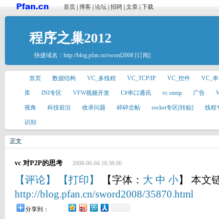
首页
|
博客
|
论坛
|
招聘
|
文章
|
下载
程序之巢2012
快捷域名：
http://blog.pfan.cn/sword2008
[订阅]
首页
数据结构
VC_多线程
VC_TCP/IP
VC_控件
VC_
库
INI专区
VFW视频开发
C#串口通讯
vc snmp
广告
视角
科技前沿
收录问题
碎碎念帖
socket专区[转贴]
线程
识别
正文
vc 对P2P的思考
2008-06-04 10:38:00
【评论】
【打印】
【字体：
大
中
小
】 本文
http://blog.pfan.cn/sword2008/35870.html
分享到：