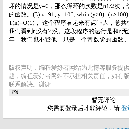
坏的情况是y=0，那么循环的次数是n1/2次
的函数。(3) x=91; y=100; while(y>0)if(x>100)
T(n)=O(1)， 这个程序看起来有点吓人，总
我们看到n没有? 没。这段程序的运行是和n
年，我们也不管他，只是一个常数阶的函数
版权声明：编程爱好者网站为此博客服务提
题，编程爱好者网站不承担相关责任，如有
联系解决。谢谢！
评论
暂无评论
您需要登录后才能评论，请
登