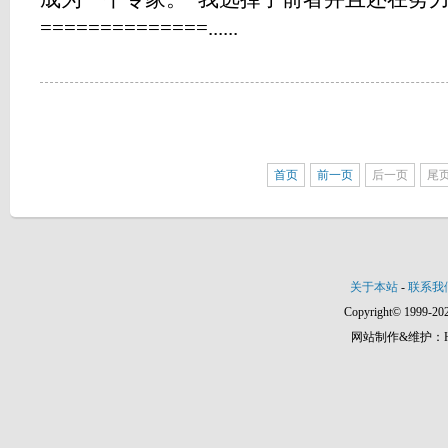
==============......
首页
前一页
后一页
尾
关于本站
-
联系我
Copyright© 1999-202
网站制作&维护：Hann