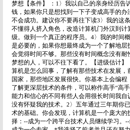
梦想【条件】 ：1〉我以自己的亲身经历告
钱，如果你只是想找到一下子变成高手的办
不会成功。建议你不要再往下读3〉我的这
不懂得人挤入角色，改造计算机门外汉到计
级。做到一个真正的程序员。4〉我的时间概念
是必要的，如果你想最终成为一个了解地层
会觉得时间不够。那些没有时间概念没有耐
梦想的人，可以不往下看了。【进级估计】 
算机是怎么回事，了解有那些技术在发展，
国家，那些地区发展很快。你基本上会编程
了解更深层技术的条件，可以称作高手“高手
能力和信心的不同有些人会用很长时间我自
没有怀疑我的技术。2〉五年通过三年期你
术的基础。你会发现，计算机是一个庞大的
择：--成为一个跨平台技术人员继续学习。--继
成为一个专家。*我选择了前者并且还在努