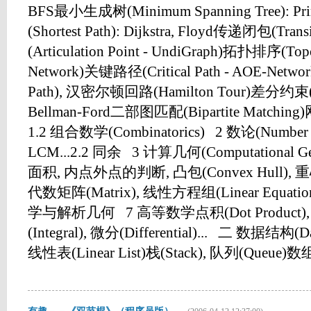
BFS最小生成树(Minimum Spanning Tree): P
(Shortest Path): Dijkstra, Floyd传递闭包(Tran
(Articulation Point - UndiGraph)拓扑排序(Topol
Network)关键路径(Critical Path - AOE-Ne
Path), 汉密尔顿回路(Hamilton Tour)差分约束(Diff
Bellman-Ford二部图匹配(Bipartite Matching)
1.2 组合数学(Combinatorics) 2 数论(Number T
LCM...2.2 同余 3 计算几何(Computational
面积, 内点外点的判断, 凸包(Convex Hull), 重心(B
代数矩阵(Matrix), 线性方程组(Linear Equati
学与解析几何 7 高等数学点积(Dot Product), 差积
(Integral), 微分(Differential)... 二 数据结构(
线性表(Linear List)栈(Stack), 队列(Queue)数组(.