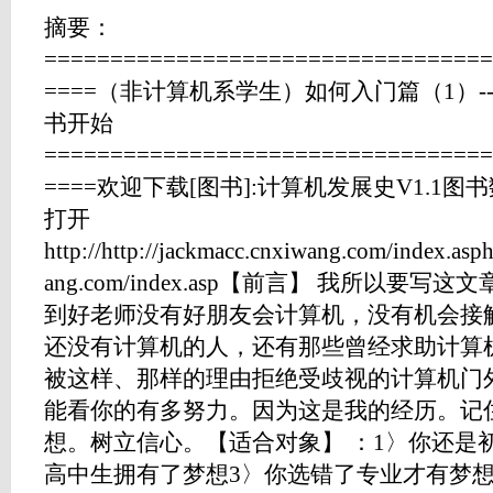
摘要：
==================================
====（非计算机系学生）如何入门篇（1）-
书开始
==================================
====欢迎下载[图书]:计算机发展史V1.1图书数据
打开
http://http://jackmacc.cnxiwang.com/index.asph
ang.com/index.asp【前言】 我所以要
到好老师没有好朋友会计算机，没有机会接
还没有计算机的人，还有那些曾经求助计算
被这样、那样的理由拒绝受歧视的计算机门外
能看你的有多努力。因为这是我的经历。记
想。树立信心。【适合对象】 ：1〉你还是
高中生拥有了梦想3〉你选错了专业才有梦想