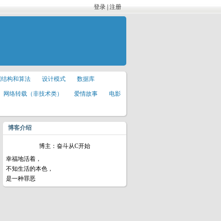
登录
|
注册
据结构和算法
设计模式
数据库
网络转载（非技术类）
爱情故事
电影
博客介绍
博主：奋斗从C开始
幸福地活着，
不知生活的本色，
是一种罪恶