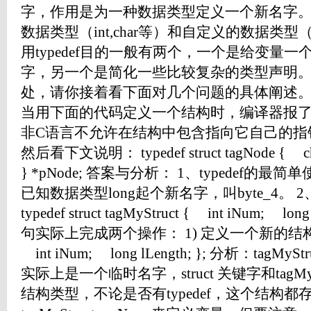
字，作用是为一种数据类型定义一个新名字
数据类型（int,char等）和自定义的数据类型（s
用typedef目的一般有两个，一个是给变量
字，另一个是简化一些比较复杂的类型声明。 至
处，请你接着看下面对几个问题的具体阐述。 2. t
当用下面的代码定义一个结构时，编译器报
非C语言不允许在结构中包含指向它自己的指
然后看下文说明： typedef struct tagNode { cha
} *pNode; 答案与分析： 1、typedef的最简单使用 ty
已知数据类型long起个新名字，叫byte_4。 2、
typedef struct tagMyStruct { int iNum; long
句实际上完成两个操作： 1) 定义一个新的结构类型 str
int iNum; long lLength; }; 分析：tagMy
实际上是一个临时名字，struct 关键字和tagM
结构类型，不论是否有typedef，这个结构都存在