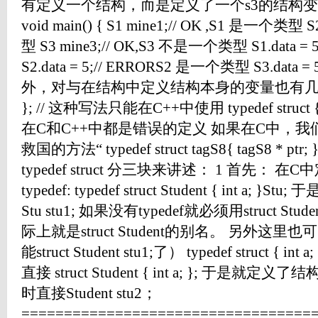
有定义一个结构，而是定义了一个s3的结构变
void main() { S1 mine1;// OK ,S1 是一个类型 
型 S3 mine3;// OK,S3 不是一个类型 S1.data 
S2.data = 5;// ERRORS2 是一个类型 S3.data
外，对与在结构中定义结构本身的变量也有几种写法 stru
}; // 这种写法只能在C++中使用 typedef struct { 
在C和C++中都是错误的定义 如果在C中，
救国的方法“ typedef struct tagS8{ tagS8 * ptr
typedef struct 分三块来讲述： 1 首先
typedef: typedef struct Student { int 
Stu stu1; 如果没有typedef就必须用struct Stu
际上就是struct Student的别名。 另外这里也
能struct Student stu1;了） typedef struct { 
直接 struct Student { int a; }; 于是就
时直接Student stu2；
=================================