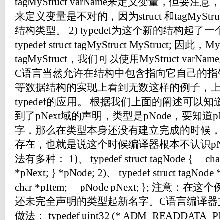
tagMyStruct varName来定义变量，但要注意，使用
来定义变量是不对的，因为struct 和tagMyS
结构类型。 2) typedef为这个新的结构起了一个
typedef struct tagMyStruct MyStruct; 因此
tagMyStruct，我们可以使用MyStruct va
C语言当然允许在结构中包含指向它自己的指
等数据结构的实现上看到无数这样的例子，
typedef的应用。 根据我们上面的阐述可
到了pNext域的声明，类型是pNode，要知道
字，那么在类型本身还没有建立完成的时候
存在，也就是说这个时候编译器根本不认识pN
法有多种： 1)、 typedef struct tagNode { char 
*pNext; } *pNode; 2)、 typedef struct tagNode
char *pItem; pNode pNext; }; 注意：
还未完全声明的类型起新名字。C语言编译器支
做法： typedef uint32 (* ADM_READDATA_PFUN