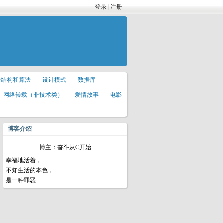
登录
|
注册
据结构和算法
设计模式
数据库
网络转载（非技术类）
爱情故事
电影
博客介绍
博主：奋斗从C开始
幸福地活着，
不知生活的本色，
是一种罪恶