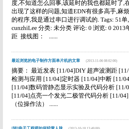
度,不知道怎么回事,该延时的我也都延时了,
出现了这样的问题,知道EDN有很多高手,麻
的程序,我是通过串口进行调试的. Tags: 51单片机
cunzhiLee 分类: 未分类 评论: 0 浏览: 0 20
距 接线图： ......
最近浏览的电子制作方面单片机的文章
(2013-11-06 08:02:00)
摘要： 最近发表 [11/04]DIY 超声波测距 [11/
检测与应用 [11/04]定时器 [11/04]中断 [1
[11/04]数码管静态显示实验及代码分析 [11
[11/04]点亮一个发光二极管代码分析 [11/
（位操作法） ......
[转]电子工程师如何经营人脉
(2013-10-18 13:49:00)