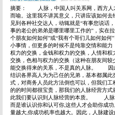
摘要： 人脉，中国人叫关系网，西方人
而喻。这里我不讲其意义，只讲应该如何
见到各种社交达人，动辄就是“有事您说话，我
事的老公的弟弟是哪里哪里工作的”，实在拉
个朋友如何如何”或“我有个哥们儿如何如何
小事情，但更多的时候不是纯靠交情和能力
权力的交换，金钱和权力的交换，人情和权
交换，色相与权力的交换（这种在朋友间较
能交换得来的关系，不是真的人脉。 因
结识各界高人为为己任的兄弟，基本都属此
式，对商务人员此方法倒也可以，但我们工
的的时间都很宝贵，那我们的人脉经营方式
此我们要认识到人脉经营的本质。 人脉不
而是谁认识你和认可你,这些人才会助你成
量越大,你成功机率也越大。因此，人脉建