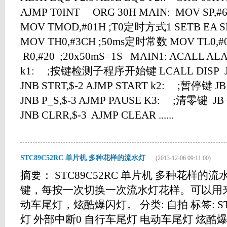
AJMP T0INT ORG 30H MAIN: MOV SP,#
MOV TMOD,#01H ;T0定时方式1 SETB EA S
MOV TH0,#3CH ;50ms定时常数 MOV TL0,
R0,#20 ;20x50mS=1S MAIN1: ACAL
k1: ;按键检测子程序开始键 LCALL DISP JB 
JNB STRT,$-2 AJMP START k2: ;暂停键 JB 
JNB P_S,$-3 AJMP PAUSE K3: ;清零键 JB 
JNB CLRR,$-3 AJMP CLEAR ......
STC89C52RC 单片机 多种花样的流水灯
(2013-12-06 09:11:00)
摘要： STC89C52RC 单片机 多种花样的
键，每按一次切换一次流水灯花样。可以用
动车尾灯，炫酷爆闪灯。 分类: 自拍 标签: ST
灯 外部中断0 自行车尾灯 电动车尾灯 炫酷爆闪