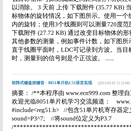
以消除。 3 天前 上传 下载附件 (35.77 K
标物体的旋转情况，如下图所示。使用一个线
内的旋转；使用3个线圈则可以测量720度范围
下载附件 (27.72 KB) 通过改变目标物体
其他参数的测量，例如事件计数，如下图所
直于线圈平面时，LDC可记录到方波。当目
时，测量到的信号则是个正弦波。 ......
矩阵式键盘按键音 - 8051单片机C51语言实现
(2013-02-01 12:12:00)
摘要： /**本程序由 www.ecn999.com
欢迎光临8051单片机学习交流频道： www.ecn
#include<reg51.h> //包含51单片机寄存器
sound=P3^7; //将sound位定义为P3.7
/************************************