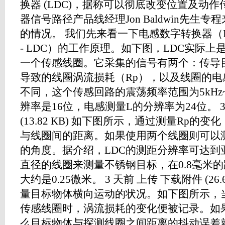
换器 (LDC)，据称可以彻底改变位置及动作
器信号路径产品线经理Jon Baldwin先生
的情况。 我们先来看一下电感数字转换器（Inductive 
- LDC）的工作原理。如下图，LDC实际上
一个传感线圈。它采集的信号有两个：传导
导致的线圈涡流损耗（Rp），以及线圈的电
不同，这个传感回路的震荡频率范围为5kHz~
辨率是16位，电感测量L的分辨率为24位。 3
(13.82 KB) 如下图所示，通过测量Rp的
与线圈间的距离。如果使用两个线圈则可以
的角度。据介绍，LDC的测距分辨率可达到亚
直径的线圈来测量不锈钢目标，在0.8毫米
大约是0.25微米。 3 天前 上传 下载附件 (26.
量目标物体横向运动的状况。如下图所示，
传感线圈时，涡流损耗的变化便被记录。如
么目标物体与探测线圈之间距离的抖动误差