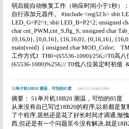
弱后能自动恢复工作（响应时间小于1秒）； 
自行添加元器件。 #include <reg52.h> sbit LED
LED_G=P2^1; sbit LED_B=P2^2; unsigned cha
char cnt_PWM,cnt_S,flg_S; unsigned char Tab_
{0,16,0}, {0,0,16}, {16,16,0}, {0,16,16}, {16,0
main(void) { unsigned char MOD_Color
工作方式1 TH0=(65536-1000)/256;//T0
(65536-1000)%256;// T0低八位装定时初值 &n..
51单片机18B20 测温，可怕的85度
(2013-11-10 00:25:00)
摘要： 51单片机18B20 测温，可怕的85度 
从来没有自已写过18B20的程序,以前都是
了个程序,居然还是花了好长时间才调通,惭
西,但还是有一个问题至今没有解决,就是18B