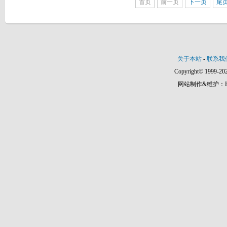
首页
前一页
下一页
尾
关于本站
-
联系我
Copyright© 1999-202
网站制作&维护：Hann