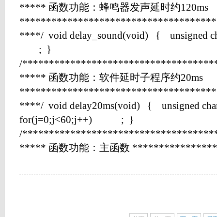
***** 函数功能：蜂鸣器发声延时约120ms
*************************************
****/ void delay_sound(void) { unsigned cha
; }
/************************************
***** 函数功能：软件延时子程序约20ms
*************************************
****/ void delay20ms(void) { unsigned char 
for(j=0;j<60;j++) ; }
/************************************
***** 函数功能：主函数 *******************