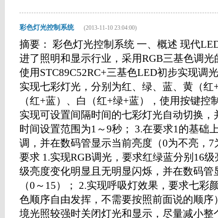
彩色灯光控制系统
(2013-11-10 23:04:00)
摘要： 彩色灯光控制系统 一、概述 现代L
进了照明和显示行业，采用RGB三基色调光
使用STC89C52RC+三基色LED初步实现调
实现七彩灯光，分别为红、绿、蓝、黄（红
（红+蓝）、白（红+绿+蓝），使用按键控制
实现可设置间隔时间的七彩灯光自动切换，
时间设置范围为1～9秒； 3.在要求1的基
调，并在数码管显示当前亮度（0为不亮，7
要求 1.实现RGB调光，要求红绿蓝分别1
级亮度变化明显且无明显闪烁，并在数码管
（0～15）； 2.实现呼吸灯效果，要求七
色顺序自由发挥，不需要按照前面说的顺序）
境光照较强时关闭灯光和显示，尽量减小整