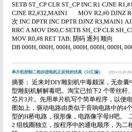
SETB ST_CP CLR ST_CP INC R1 CJNE R1,
CJNE R2,#32,MAIN1 MOV R2,#0 DJNZ R4
次 INC DPTR INC DPTR DJNZ R3,MAIN1 A
RRC A MOV DS0,C SETB SH_CP CLR SH_C
MOV R0,#8 RET TAB: 阴码 逐列 顺向
DB 000H, 000H, 000H, 000H, 000H, 000H, 000H
单片机控制二相步进电机正反转的仿真（51汇编）
(2013-12-20 20:
摘要： 近来对DIY雕刻机中毒颇深，无奈
型雕刻机解解毒吧。淘宝已拍下2 个带丝杆
芯片3片。先用单片机写个简单程序，以便电
图如上，驱动电路由类似于音响电路中的4个
型的H桥电路，很形像，电路像字母H吧。 
2 组线圈独立，按程序中的通电顺序，为二