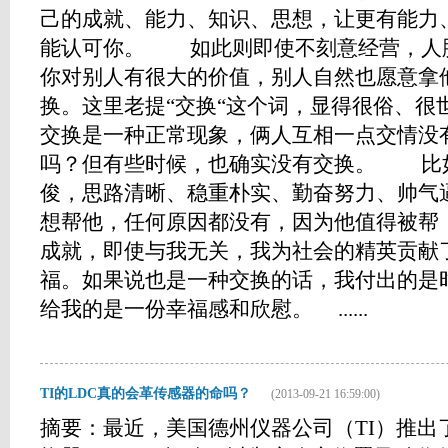
己的成就、能力、知识、思想，让更有能力
能认可你。 如此则即使不刻意经营，人
你对别人有很大的价值，别人自然也愿意拿
换。这里老提“交换“这个词，显得很俗、很
交换是一种正常现象，俩人互相一点交情没
吗？但有些时候，也确实没有交换。 比
俊，思路清晰、稳重朴实、勤奋努力、帅气
想帮他，任何原因都没有，因为他值得被帮
成就，即使与我无关，我为社会的精英贡献
福。如果说也是一种交换的话，我付出的是
给我的是一份幸福感和欣慰。 ......
TI的LDC真的会革传感器的命吗？
(2013-09-21 16:59:00)
摘要：最近，美国德州仪器公司（TI）推出