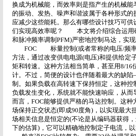
换成为机械能，而效率则是指产生的机械能
的振动、发热、噪声和谐波属于各种形式的
应减少这些能耗。那么有哪些设计技巧可供
们实现高效率呢？ 本文将介绍综合运用磁场
和脉冲频率调制PFM)严密地控制马达，实
FOC 标量控制(或者常称的电压/频率
方法，通过改变供电电源(电压)和提供给定
矩和转速。这种方法相当简单，甚至用8/1
计。不过，简便的设计也伴随着最大的缺陷
制。如果负载在高转速下保持恒定，这种控
负载发生变化，系统就不能快速响应，从
而言，FOC能够提供严格的马达控制。这种
场保持正交状态(即成90度角)，以实现最
场相关信息是恒定的(不论是从编码器获得
下的估算)，它可以精确地控制定子电流