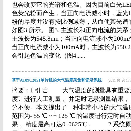
也会改变它的光谱和色温。因为目前白光LED
色荧光粉而产生，当正向电流减小时，蓝光L
粉的厚度并没有按比例减薄，从而使其光谱
如图3 所示。 图3. 主波长和正向电流的关系 
主波长为545.8nm；当正向电流减小为200mA
当正向电流减小为100mA时，主波长为550
会引起色温的变化（图4......
基于AT89C2051单片机的大气温度采集和记录系统
(2011-01-20 17:
摘要：1 引 言 大气温度的测量具有重要
度计进行人工测量， 并定时记录测量结果，
分不便。本文提出了一种非常小巧的大气温
范围为- 55 ℃ ~ + 125 ℃ 的温度进行定
果， 精度最高可达0. 0625℃ 。 2 