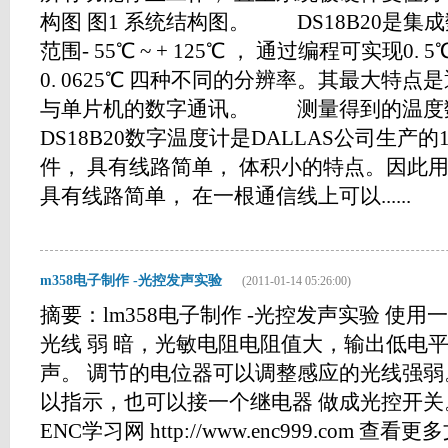
构图 图1 系统结构图。 DS18B20是集
范围- 55℃ ~ + 125℃ ， 通过编程可实现0. 5℃ 、
0. 0625℃ 四种不同的分辨率。其最大特
与单片机的数字通讯。 测量得到的温度
DS18B20数字温度计是DALLAS公司生产的1 
件， 具有线路简单， 体积小的特点。因此
具有线路简单， 在一根通信线上可以......
m358电子制作 -光控发声实验
(2011-01-14 05:26:00)
摘要：lm358电子制作 -光控发声实验 使
光线 弱 暗，光敏电阻电阻值大，输出低电
声。 调节的电位器可以调整感应的光线强弱
以指示，也可以接一个继电器 做成光控开关
ENC学习网 http://www.enc999.com 查看