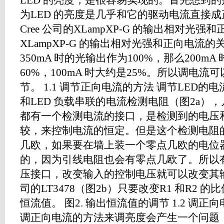
LED 的亮度，是很容易实现的。首先想到
为LED 的亮度是几乎和它的驱动电流直接成
Cree 公司的XLampXP-G 的输出相对光强
XLampXP-G 的输出相对光强和正向电流
350mA 时的光输出作为100%，那么200m
60%，100mA 时大约是25%。所以调电
节。 1.1 调节正向电流的方法 调节LED
和LED 负载串联的电流检测电阻（图2a），
都有一个检测电流的接口，是检测到的电压
较，来控制电流的恒定。但是这个检测电阻
几欧，如果要在墙上装一个零点几欧的电位
的，因为引线电阻也会有零点几欧了。所以
压接口，改变输入的控制电压就可以改变其
司的LT3478（图2b）只要改变R1 和R2
恒流值。 图2. 输出恒流值的调节 1.2 调
调正向电流的方法来调亮度会产生一个问题