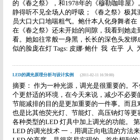
的《春之祭》，和1978年的《穆勒咖啡屋
静得听不见全场人的呼吸；《春之祭》极其
员大口大口地喘粗气。鲍什本人化身舞者在
在《春之祭》还未开始的间隙，我看到她走
看。她如往常般一身黑，长长的深色头发绑
似的脸庞在灯 Tags: 皮娜·鲍什 我 在乎 人 为何
LED的调光原理分析与设计实例
(2011-02-11 16:59:00)
摘要： 作为一种光源，调光是很重要的。
个更舒适的环境，在今天来说，减少不必要
节能减排的目的是更加重要的一件事。而且对
也是比其他荧光灯、节能灯、高压钠灯等更
各种类型的LED 灯具中加上调光的功能。 
LED 的调光技术 一．用调正向电流的方法