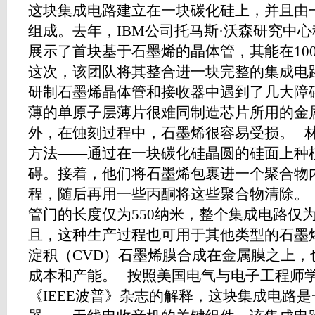
这块集成电路建立在一块碳化硅上，并且由
组成。去年，IBM公司托马斯·沃森研究中
展示了首块基于石墨烯的晶体管，其能在10
这次，该团队将其整合进一块完整的集成电
研制石墨烯晶体管和接收器中遇到了几大障
薄的单原子层薄片很难同制造芯片所用的金
外，在蚀刻过程中，石墨烯很容易受损。 
方法——通过在一块碳化硅晶圆的硅面上种
碍。接着，他们将石墨烯包裹进一个聚合物
程，随后再用一些丙酮将这些聚合物清除。
管门的长度仅为550纳米，整个集成电路仅
且，这种生产过程也可用于其他类型的石墨
淀积（CVD）石墨烯膜合成在金属膜之上，
成本和产能。 按照美国电气与电子工程师学
《IEEE波普》杂志的解释，这块集成电路