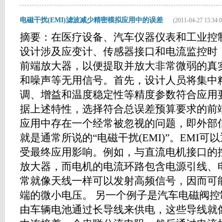
电磁干扰(EMI)滤波减少精密模拟应用中的误差
(2011-04-27 15:34:0
摘要：在医疗设备、汽车仪器仪表和工业控
设计涉及应变计、传感器接口和电流监控时
前端放大器，以便提取并放大非常微弱的真
和噪声等无用信号。首先，设计人员将集中
调、增益和温度稳定性等精度参数符合应用
据上述特性，选择符合总误差预算要求的前
应用中存在一个经常被忽视的问题，即外部
就是通常所说的“电磁干扰(EMI)”。EMI
受最终应用影响。例如，与直流电机接口的
放大器，而电机的电流环路包含电源引线、
常就像天线一样可以发射高频信号，因而可
端的微小电压。 另一个例子是汽车电磁阀
由车辆电池通过长导线来供电，这些导线就