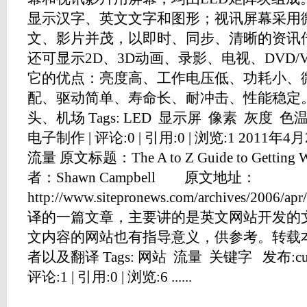
显示汉字、英文文字和图形；视讯屏幕采用微
文、影片并茂，以即时、同步、清晰的资讯
还可显示2D、3D动画、录影、电视、DVD/
它的优点：亮度高、工作电压低、功耗小、
配、驱动简单、寿命长、耐冲击、性能稳定
头、机场 Tags: LED 显示屏 像素 灰度 色温 发布
电子制作 | 评论:0 | 引用:0 | 浏览:1 201
流量 原文标题：The A to Z Guide to Getting
者：Shawn Campbell 原文地址：
http://www.sitepronews.com/archives/20
译的一篇文章，主要讲的是英文网站开发的
文内容的网站也有指导意义，供参考。转载
者以及翻译 Tags: 网站 流量 关键字 发布:cunz
评论:1 | 引用:0 | 浏览:6 ......