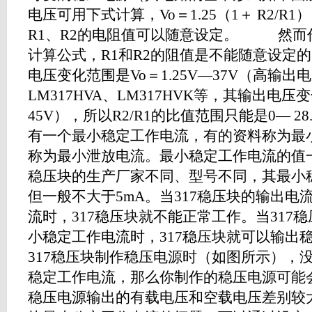
电压可用下式计算，Vo＝1.25（1＋ R2/
R1、R2的电阻值可以随意设定。 然而
计算公式，R1和R2的阻值是不能随意设定的
电压变化范围是Vo＝1.25V—37V（高输出
LM317HVA、LM317HVK等，其输出电压变
45V），所以R2/R1的比值范围只能是0— 2
有一个最小稳定工作电流，有的资料称为最
称为最小泄放电流。最小稳定工作电流的值一般为
稳压块的生产厂家不同、型号不同，其最小
但一般不大于5mA。当317稳压块的输出电
流时，317稳压块就不能正常工作。当317
小稳定工作电流时，317稳压块就可以输出
317稳压块制作稳压电源时（如图所示），没
稳定工作电流，那么你制作的稳压电源可能
稳压电源输出的有载电压和空载电压差别较