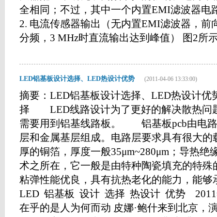
全相同；不过，其中一个内置EMI滤波器电
2. 电流传感器输出（无内置EMI滤波器，前向功率 =
分频，3 MHz时直流输出达到峰值） 图2所示为输
LED铝基板设计选择、LED热设计优势
(2011-04-06 13:33:00)
摘要：LED铝基板设计选择、LED热设计优势
择 LED线路设计为了更好的解决散热问题
需要用到铝基线路板。 铝基板pcb由电
层和金属基层组成。电路层要求具有很大的
厚的铜箔，厚度一般35μm~280μm；导热
术之所在，它一般是由特种陶瓷填充的特殊
粘弹性能优良，具有抗热老化的能力，能够承受
LED 铝基板 设计 选择 热设计 优势 2011
在乎的是人为何而动 皮娜·鲍什来到北京，演