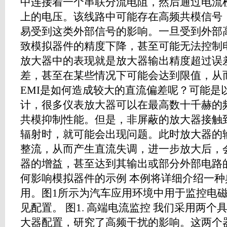
中连接着一个串联分流电阻，然后通过电流
上的电压。该线路中可能存在高频共模信号
易受到这类外部信号的影响。一旦受到外部
致模拟器件的精度下降，甚至可能无法控制
放大器中的表现就是放大器输出精度超过误
差，甚至在某些情况下可能会达到限值，从
EMI是如何造成较大的直流偏差呢？可能是
计，很多仪表放大器可以在最高数十千赫的
共模抑制性能。但是，非屏蔽的放大器接触到
辐射时，就可能会出现问题。此时放大器的
整流，从而产生直流失调，进一步放大后，
器的增益，甚至达到其输出或部分外部电路
何影响模拟器件的示例 本例将详细介绍一
用。图1所示为汽车应用环境中用于监控电
见配置。 图1. 高端电流监控 我们采用两
大器配置，研究了高频干扰的影响。这两个