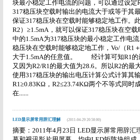
块最小稳定工作电流的问题，可以通过设定R
317稳压块空载时输出的电流大于或等于其
保证317稳压块在空载时能够稳定地工作。此
R2）≥1.5mA，就可以保证317稳压块在
中的1.5mA为317稳压块的最小稳定工作电
稳压块在空载时能够稳定地工作，Vo/（R1
大于1.5mA的任意值。 经计算可知R1的最大
又因为R2/R1的最大值为28.6。所以R2的最大取
使用317稳压块的输出电压计算公式计算其
R1≥0.83KΩ，R2≤23.74KΩ两个不等式
在......
LED显示屏常用辞汇理解
(2011-04-29 20:58:00)
摘要：2011年4月23日 LED显示屏常用辞
幕和视讯影片用屏幕，均由LED矩阵块组成