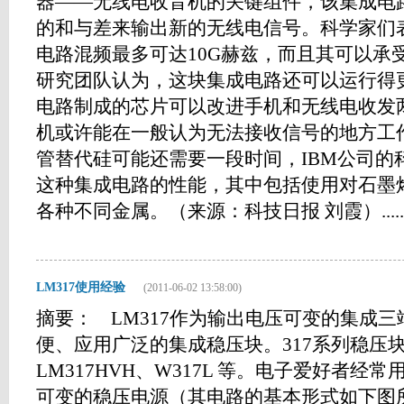
器——无线电收音机的关键组件，该集成电
的和与差来输出新的无线电信号。科学家们
电路混频最多可达10G赫兹，而且其可以承受
研究团队认为，这块集成电路还可以运行得
电路制成的芯片可以改进手机和无线电收发
机或许能在一般认为无法接收信号的地方工
管替代硅可能还需要一段时间，IBM公司的
这种集成电路的性能，其中包括使用对石墨
各种不同金属。（来源：科技日报 刘霞）.....
LM317使用经验
(2011-06-02 13:58:00)
摘要： LM317作为输出电压可变的集成
便、应用广泛的集成稳压块。317系列稳压
LM317HVH、W317L 等。电子爱好者经
可变的稳压电源（其电路的基本形式如下图