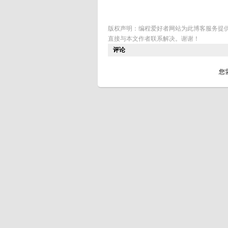
版权声明：编程爱好者网站为此博客服务提
直接与本文作者联系解决。谢谢！
评论
您