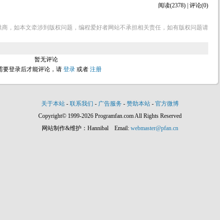
阅读(2378) | 评论(0)
供商，如本文牵涉到版权问题，编程爱好者网站不承担相关责任，如有版权问题请
暂无评论
需要登录后才能评论，请
登录
或者
注册
关于本站
-
联系我们
-
广告服务
-
赞助本站
-
官方微博
Copyright© 1999-2026 Programfan.com All Rights Reserved
网站制作&维护：Hannibal Email:
webmaster@pfan.cn