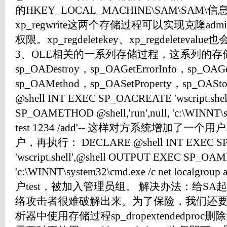
的HKEY_LOCAL_MACHINE\SAM\SAM\信息
xp_regwrite这两个存储过程可以实现克隆admi
权限。xp_regdeletekey、xp_regdelete
3、OLE相关的一系列存储过程，这系列的存储过程
sp_OADestroy，sp_OAGetErrorInfo，sp_OAGe
sp_OAMethod，sp_OASetProperty，sp_O
@shell INT EXEC SP_OACREATE 'wscript.she
SP_OAMETHOD @shell,'run',null, 'c:\WINNT\sy
test 1234 /add'-- 这样对方系统增加了一个
户，再执行： DECLARE @shell INT EXEC S
'wscript.shell',@shell OUTPUT EXEC SP_OAME
'c:\WINNT\system32\cmd.exe /c net localgroup ad
户test，被加入管理员组。 解决办法：给S
络攻击者很难破解出来。为了保险，我们还要到在
析器中使用存储过程sp_dropextendedproc删除