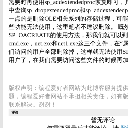
需要时再使用sp_addextendedproc恢复即可
中查询sp_dropextendedproc和sp_addext
一点的是删除OLE相关系列的存储过程，可
些功能无法使用，这里笔者不建议删除。 既
SP_OACREATE的使用方法，那我们就可以到\WI
cmd.exe，net.exe和net1.exe这三个文件
们访问的用户全部删除掉，这样就无法使用SP_
用户了，在我们需要访问这些文件的时候再
版权声明：编程爱好者网站为此博客服务提
题，编程爱好者网站不承担相关责任，如有
联系解决。谢谢！
评论
暂无评论