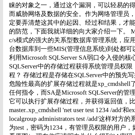
睐的对象之一，通过这个漏洞，可以轻易的
而威胁网络及数据的安全。作为网络管理员
定要弄清楚这其中的起因、经过和结果，才
的防范，下面我就详细的向大家介绍一下。 Micros
c/s模式的强大的关系型数据库管理系统，应
台数据库到一些MIS(管理信息系统)到处都
利用Microsoft SQLServer SA弱口令入侵的
SQLServer中的存储过程获得系统管理员
程？ 存储过程是存储在SQLServer中的预先
危险性最高的扩展存储过程就是xp_cmdshe
任何指令，而SA是Microsoft SQLServ
它可以执行扩展存储过程，并获得返回值，比如
master..xp_cmdshell 'net user test 1234 /add'和ex
localgroup administrators test /a
为test，密码为1234，有管理员权限的用户