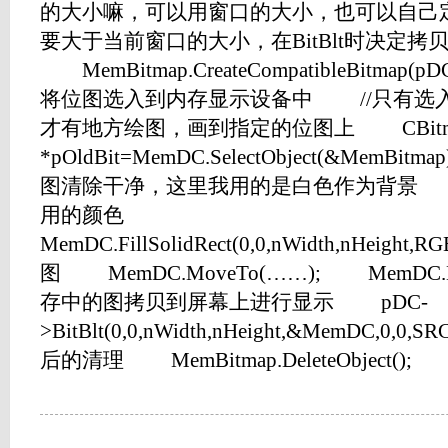
的大小嘛，可以用窗口的大小，也可以自己
要大于当前窗口的大小，在BitBlt时决定
MemBitmap.CreateCompatibleBitmap(pDC
将位图选入到内存显示设备中 //只有选
才有地方绘图，画到指定的位图上 CBitm
*pOldBit=MemDC.SelectObject(&Mem
图清除干净，这里我用的是白色作为背景 
用的颜色
MemDC.FillSolidRect(0,0,nWidth,nHeight,
图 MemDC.MoveTo(……); MemDC.L
存中的图拷贝到屏幕上进行显示 pDC-
>BitBlt(0,0,nWidth,nHeight,&MemDC,0
后的清理 MemBitmap.DeleteObject(); Mem