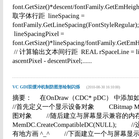
font.GetSize()*descent/fontFamily.GetEmHeigh
取字体行距 lineSpacing =
fontFamily.GetLineSpacing(FontStyleReg
lineSpacingPixel =
font.GetSize()*lineSpacing/fontFamily.GetEmH
// 计算输出文本间行距 REAL rSpaceLine = lineS
ascentPixel - descentPixel;......
VC GDI双缓冲机制防图形绘制闪烁
(2010-08-30 16:10:00)
摘要： 在OnDraw（CDC* pDC） 中添加
//首先定义一个显示设备对象 CBitmap Mem
图对象 //随后建立与屏幕显示兼容
MemDC.CreateCompatibleDC(NULL
有地方画 ^_^ //下面建立一个与屏幕显