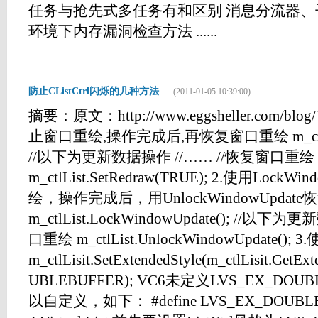
任务与抢先式多任务有和区别 消息分流器、子控
环境下内存漏洞检查方法 ......
防止CListCtrl闪烁的几种方法
(2011-01-05 10:39:00)
摘要：原文：http://www.eggsheller.com/blog
止窗口重绘,操作完成后,再恢复窗口重绘 m_ctlList.
//以下为更新数据操作 //…… //恢复窗口重绘
m_ctlList.SetRedraw(TRUE); 2.使用Lock
绘，操作完成后，用UnlockWindowUpdat
m_ctlList.LockWindowUpdate(); //以
口重绘 m_ctlList.UnlockWindowUpdate();
m_ctlLisit.SetExtendedStyle(m_ctlLisit.GetE
UBLEBUFFER); VC6未定义LVS_EX_DO
以自定义，如下： #define LVS_EX_DOUBLEB