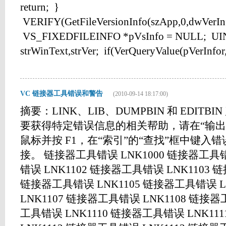
return; }
VERIFY(GetFileVersionInfo(szApp,0,dwVerInf
VS_FIXEDFILEINFO *pVsInfo = NULL; UINT
strWinText,strVer; if(VerQueryValue(pVerInfor,_
VC 链接器工具错误和警告
(2010-09-14 18:17:00)
摘要：LINK、LIB、DUMPBIN 和 EDIT
要获得特定错误信息的相关帮助，请在“输出
鼠标并按 F1，在“索引”的“查找”框中键入
接。 链接器工具错误 LNK1000 链接器工具错
错误 LNK1102 链接器工具错误 LNK1103 
链接器工具错误 LNK1105 链接器工具错误 L
LNK1107 链接器工具错误 LNK1108 链接器
工具错误 LNK1110 链接器工具错误 LNK1