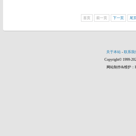
首页
前一页
下一页
尾
关于本站
-
联系我
Copyright© 1999-202
网站制作&维护：Hann