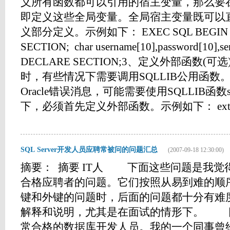
义所有函数都可以引用的宿主变量，那么要
即定义这些全局变量。全局宿主变量既可以
义部分定义。示例如下： EXEC SQL BEGIN 
SECTION; char username[10],password[10],s
DECLARE SECTION;3、定义外部函数(可选)
时，有些情况下需要调用SQLLIB公用函数
Oracle错误消息，可能需要使用SQLLIB函数s
下，必须首先定义外部函数。示例如下： extern sq
SQL Server开发人员应聘常被问的问题汇总
(2007-09-18 12:30:00)
摘要： 摘要 IT人 下面这些问题是我觉
合格应聘者的问题。它们按照从易到难的顺
键和外键的问题时，后面的问题都十分有难
解释和说明，尤其是在面试的情形下。 
常合格的数据库开发人员。我的一个同事曾经