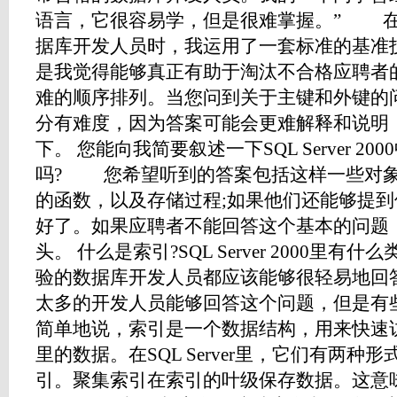
语言，它很容易学，但是很难掌握。” 在面试应
据库开发人员时，我运用了一套标准的基准
是我觉得能够真正有助于淘汰不合格应聘者
难的顺序排列。当您问到关于主键和外键的
分有难度，因为答案可能会更难解释和说明
下。 您能向我简要叙述一下SQL Server 2
吗? 您希望听到的答案包括这样一些对象
的函数，以及存储过程;如果他们还能够提
好了。如果应聘者不能回答这个基本的问题
头。 什么是索引?SQL Server 2000
验的数据库开发人员都应该能够很轻易地回
太多的开发人员能够回答这个问题，但
简单地说，索引是一个数据结构，用来快速
里的数据。在SQL Server里，它们有两种
引。聚集索引在索引的叶级保存数据。这意