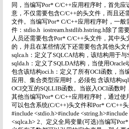
同，当编写Por* C/C++应用程序时，首
意，不仅需要包含C/C++的头文件，而且还需要包
文件。当编写Por* C/C++应用程序时，一般
件：stdio.h iostream.hstdlib.hstrin
人员还需要包含Por* C/C++头文件，其中头文
的，并且在某些情况下还需要包含其他头文
sqlca.h：定义了SQLCA结构，该结构用于
sqlda.h：定义了SQLDA结构，当使用Orac
包含该结构oci.h：定义了所有OCI函数，
应用、集合类型应用时，必须包 含该结构sql2
OCI交互的SQLLIB函数。当嵌入OCI函
其他当编写Por* C/C++应用程序时，通过使用
可以包含系统(C/C++)头文件和Por* C/C
#include <stdio.h>#include <string.h>#include
<sqlca.h> 2、定义全局变量(可选)当编写Po