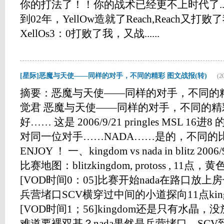
你的打法了！！你的战术已经更不上时代了..Ye
到02年，YellOw造就了Reach,Reach又打
XellOs3：0打败了我，又战......
[星际]恶魔与天使——同样的对手，不同的精彩 图文战报(转)
(2
摘要：恶魔与天使——同样的对手，不同的精
觉君 恶魔与天使——同样的对手，不同的精彩
好…… 这是 2006/9/21 pringles MSL 
对同一位对手……NADA……是的，不同的
ENJOY ！ 一、kingdom vs nada in blitz 2006/
比赛地图：blitzkingdom, protoss , 11点，黄色
[VOD时间0：05]比赛开始nada在路口放
兵营堵口SCV横穿过中间的小道探向11点ki
[VOD时间1；56]kingdom还是只有水
难道要裸双基？nada果然是兵营堵口，SCV到