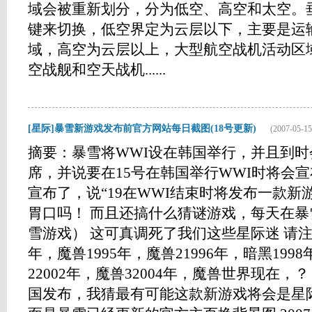
域会被重新划分，分为低空、高空和太空。
键来切换，低空界定为云层以下，主要是运
域，高空为云层以上，大型航空战机活动区
空战舰和空天战机......
[星际]暴雪新游戏发布前官方网站每日截图(18号更新)
(2007-05-15
摘要：暴雪将WWI设在韩国举行，并且到
席，并说要在15号在韩国举行WWI时将会宣
宣布了，说“19在WWI结束时将发布一款新游
胃口吗！ 而且还搞什么猜谜游戏，每天在
雪游戏） 这可真调死了我们这些星际迷 请注
年，魔兽1995年，魔兽21996年，暗黑199
22002年，魔兽32004年，魔兽世界现在
国发布，我猜最有可能这款新游戏将会是星际2。。