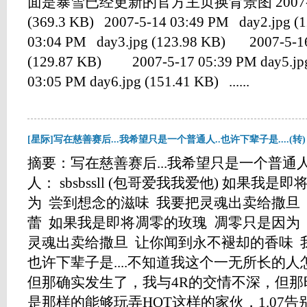
面是暴雪已经更新的官方主页换背景图 2007-5-14 0
(369.3 KB) 2007-5-14 03:49 PM day2.jpg (
03:04 PM day3.jpg (123.98 KB) 2007-5-16
(129.87 KB) 2007-5-17 05:39 PM day5.jpg
03:05 PM day6.jpg (151.41 KB) ......
[星际]写在慈善赛后...我希望只是一个普通人..也许下辈子是....(转)
摘要：写在慈善赛后...我希望只是一个普通人..
人： sbsbssll (包哥爱我我爱他) 如果我
为 尝到想念的滋味 我要把灵魂出卖给撒旦
蕾 如果我是即将凋零的玫瑰 凋零只是因为
灵魂出卖给撒旦 让你闻到永不褪却的香味 我希
也许下辈子是....不知道我这个一无所长的
但那确实发生了，我与4R的交情不深，但
是那样的能够玩弄HOT这样的家伙，1.07