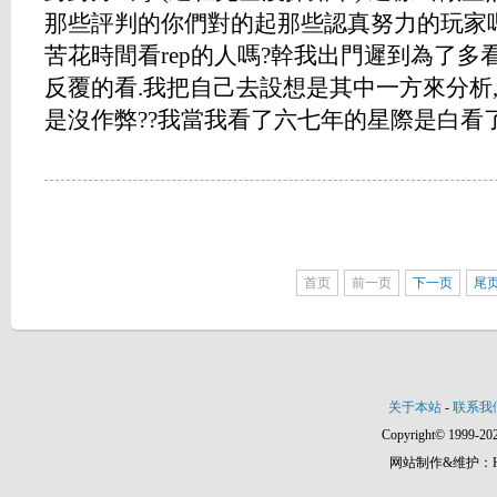
那些評判的你們對的起那些認真努力的玩家
苦花時間看rep的人嗎?幹我出門遲到為了多看幾
反覆的看.我把自己去設想是其中一方來分析
是沒作弊??我當我看了六七年的星際是白看了,BN上
首页
前一页
下一页
尾
关于本站
-
联系我
Copyright© 1999-202
网站制作&维护：Hann