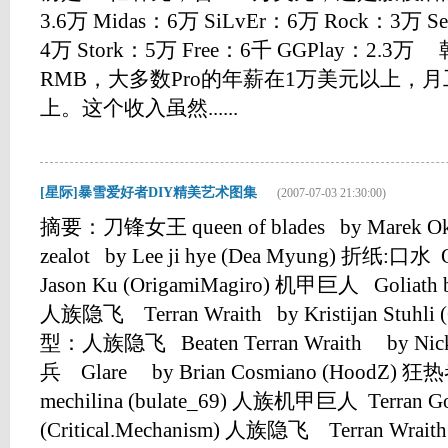
3.6万 Midas：6万 SiLvEr：6万 Rock：3万 
4万 Stork：5万 Free：6千 GGPlay：2
RMB，大多数Pro的年薪在1万美元以上，月工
上。这个收入虽然......
[星际]暴雪爱好者DIY精美艺术图集
(2007-07-03 21:30:00)
摘要：刀锋女王 queen of blades by Marek 
zealot by Lee ji hye (Dea Myung) 折纸:口水 O
Jason Ku (OrigamiMagiro) 机甲巨人 Goliath by
人族隐飞 Terran Wraith by Kristijan Stuhli (
型：人族隐飞 Beaten Terran Wraith by Nick 
兵 Glare by Brian Cosmiano (HoodZ) 狂热者
mechilina (bulate_69) 人族机甲巨人 Terran Goli
(Critical.Mechanism) 人族隐飞 Terran Wraith b