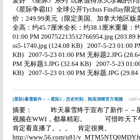
爱好“《星际》系列”玩家值得永久珍藏的作
《星际争霸II》全球公开Tychus Findlay限
价：249.99美元（限定美国、加拿大地区贩卖）
全高：约45.7厘米全长：约38.1厘米重量：约7.7
01:00 PM 200752213512766954.jpg (203.89 
ss5-1740.jpg (124.08 KB) 2007-5-23 01:00 PM
KB) 2007-5-23 01:00 PM 无标题2.JPG (28.64
PM 无标题3.JPG (32.64 KB) 2007-5-23 01:
KB) 2007-5-23 01:00 PM 无标题.JPG (29.84 KB
[星际]暴雪新作－－星际2，历史时刻，附高清晰官方视频
(2007-
摘要： 昨天暴雪终于宣布了新作－－星际
视频在WWI，都暴精彩。 可惜昨天下
肯定看直播了。。。 肯定很爽。
http://www.56.com/u81/v_MTM5NTQ0