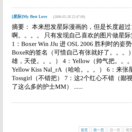
[星际]My Best Love
(2006-05-28 22:47:00)
摘要： 本来想发星际漫画的，但是长度超过1
啊。。。。 只有发现自己喜欢的图片做星
1：Boxer Win JJu 进 OSL 2006 胜利
BoxeR的签名（可惜自己有张就好了。。。） 
雄，天使。。。） 4：Yellow（帅气把。。
Yellow Kiss Nal_rA（哈哈。。。） 6
Tossgirl（不错把） 7：这2个红心不错
了这么多的护士MM） ......
首页
前一页
后一页
尾