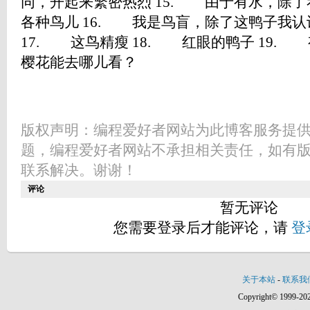
同，开起来繁密热烈 15. 由于有水，除
各种鸟儿 16. 我是鸟盲，除了这鸭子我
17. 这鸟精瘦 18. 红眼的鸭子 19.
樱花能去哪儿看？
版权声明：编程爱好者网站为此博客服务提
题，编程爱好者网站不承担相关责任，如有
联系解决。谢谢！
评论
暂无评论
您需要登录后才能评论，请
登
关于本站
-
联系我
Copyright© 1999-202