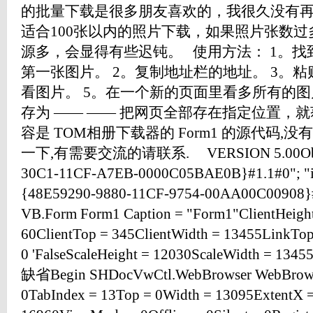
的批量下载是很多朋友喜欢的，我很久没有
适合100张以内的照片下载，如果照片张数
源多，会显得有些迟钝。 使用方法： 1。
第一张图片。 2。复制地址栏的地址。 3。粘
看图片。 5。在一个新的页面里看多所有的图
存为 —— —— 把网页全部存在指定位置，
容是 TOM相册下载器的 Form1 的源代码,
一下,有需要交流的请联系. VERSION 5.00Objec
30C1-11CF-A7EB-0000C05BAE0B}#1.1#0"; "ief
{48E59290-9880-11CF-9754-00AA00C00908}#1
VB.Form Form1 Caption = "Form1"ClientHeight
60ClientTop = 345ClientWidth = 13455LinkTo
0 'FalseScaleHeight = 12030ScaleWidth = 1345
缺省Begin SHDocVwCtl.WebBrowser WebBrowser
0TabIndex = 13Top = 0Width = 13095ExtentX 