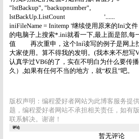
"lstBackup", "backupnumber",
lstBackUp.ListCount '....
iniFileName = Initemp '继续使用原来的I
的电脑子上搜索*.ini就看一下,最上面是部,
值 再次重申，这个Ini读写的例子是网上
大家使用。算不得我的发明。(我本来不想写VB
认真学过VB6的了，实在不明白为什么要传
久）,如果有任何不当的地方，就“权且”吧。
版权声明：编程爱好者网站为此博客服务提
题，编程爱好者网站不承担相关责任，如有
联系解决。谢谢！
评论
暂无评论