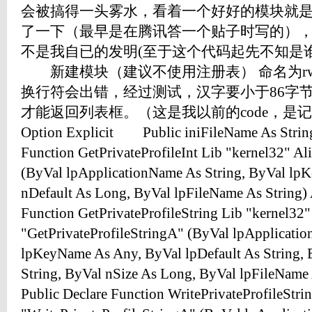
会被搞得一头雾水，看着一个好好的模块就
了一下（最早是在腾讯答一个贴子时写的）
不是我自已的发明(至于这个代码起先不知是谁
新建模块（建议不使用注册表） 命名为rwi
换行符会出错，经过测试，汉字要小于86字节
才能返回列表框。（这是我以前的code
Option Explicit Public iniFileName As Str
Function GetPrivateProfileInt Lib "kernel32" Al
(ByVal lpApplicationName As String, ByVal lp
nDefault As Long, ByVal lpFileName As Strin
Function GetPrivateProfileString Lib "kernel32"
"GetPrivateProfileStringA" (ByVal lpApplicati
lpKeyName As Any, ByVal lpDefault As String, 
String, ByVal nSize As Long, ByVal lpFileN
Public Declare Function WritePrivateProfileStri