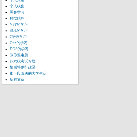
个人原创
个人收集
黑客学习
数据结构
VFP的学习
SQL的学习
C语言学习
C++的学习
DOS的学习
教你整电脑
四六级考试专栏
情感特别行政区
那一段荒唐的大学生活
所有文章