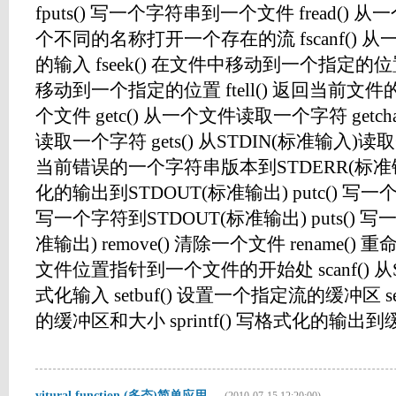
fputs() 写一个字符串到一个文件 fread() 从一
个不同的名称打开一个存在的流 fscanf()
的输入 fseek() 在文件中移动到一个指定的位置 
移动到一个指定的位置 ftell() 返回当前文件的位
个文件 getc() 从一个文件读取一个字符 getcha
读取一个字符 gets() 从STDIN(标准输入)读取一
当前错误的一个字符串版本到STDERR(标准错误输
化的输出到STDOUT(标准输出) putc() 写一个字
写一个字符到STDOUT(标准输出) puts() 
准输出) remove() 清除一个文件 rename() 重
文件位置指针到一个文件的开始处 scanf() 从
式化输入 setbuf() 设置一个指定流的缓冲区 se
的缓冲区和大小 sprintf() 写格式化的输出到缓冲区 s
vitural function (多态)简单应用