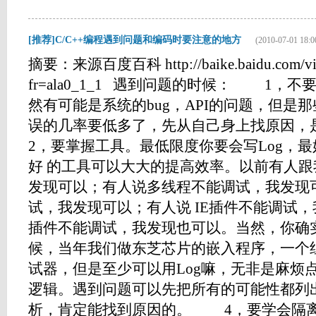
[推荐]C/C++编程遇到问题和编码时要注意的地方
(2010-07-01 18:0
摘要：来源百度百科 http://baike.baidu.com/vie
fr=ala0_1_1 遇到问题的时候： 1
然有可能是系统的bug，API的问题，但是
误的几率要低多了，先从自己身上找原
2，要掌握工具。最低限度你要会写Log，最
好 的工具可以大大的提高效率。以前有人跟我
发现可以；有人说多线程不能调试，我发现
试，我发现可以；有人说 IE插件不能调试，
插件不能调试，我发现也可以。当然，你确
候，当年我们做东芝芯片的嵌入程序，一个
试器，但是至少可以用Log嘛，无非是麻
逻辑。遇到问题可以先把所有的可能性都列
析，肯定能找到原因的。 4，要学会隔