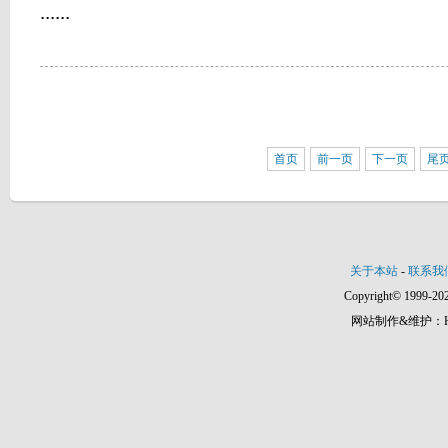
......
首页
前一页
下一页
尾
关于本站
-
联系我
Copyright© 1999-202
网站制作&维护：Hann