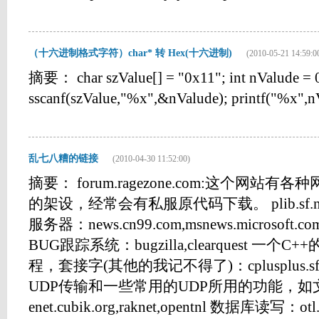
（十六进制格式字符）char* 转 Hex(十六进制)
(2010-05-21 14:59:0
摘要： char szValue[] = "0x11"; int nValude = 
sscanf(szValue,"%x",&nValude); printf("%x",nVal
乱七八糟的链接
(2010-04-30 11:52:00)
摘要： forum.ragezone.com:这个网
的架设，经常会有私服原代码下载。 plib.sf.n
服务器：news.cn99.com,msnews.microsoft.com,
BUG跟踪系统：bugzilla,clearquest 
程，套接字(其他的我记不得了)：cplusplus.sf
UDP传输和一些常用的UDP所用的功能，如
enet.cubik.org,raknet,opentnl 数据库读写：otl.sf.