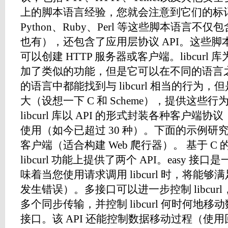
上的脚本语言经验，您就会注意到它们的标
Python、Ruby、Perl 等这些脚本语言不仅
也有），还包含了应用层协议 API。这些
可以创建 HTTP 服务器或客户端。libcurl 库
加了类似的功能，但是它可以在不同的语言
的语言中都能找到与 libcurl 相当的行为
大（设想一下 C 和 Scheme），提供这些
libcurl 库以 API 的形式封装各种客户
使用（如今已超过 30 种）。下面的示例研究使
客户端（适合构建 Web 爬行器）。 基于 C 的 H
libcurl 功能上提供了两个 API。easy 接
味着当您使用请求调用 libcurl 时，将能
发生错误）。多接口可以进一步控制 libcu
多个同步传输，并控制 libcurl 何时何地移动
接口。该 API 还能控制数据移动过程（使