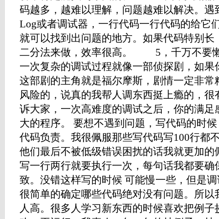
码越多，越难以理解，问题越难以解决。遇
Log或者调试器，一行代码一行代码的给它
就可以找到出问题的地方。如果代码特别长
二分法来做，效率很高。 5，千万不要
一次复杂的调试过程就像一部侦探剧，如果
这部剧的主角就是福尔摩斯，剧情一定非常
风险的，说真的我帮人调东西挺上瘾的，很
诉大家，一次高难度的调试之后，你的满足
大的程序。 要想不遇到问题，写代码的时
代码负责。我很佩服那些写代码写100行都
他们最后不被低级错误困扰的话我就更加的
写一行两行就要执行一次，每句话我都要确
致。没错这样写的时候 可能慢一些，但是
很简单的确定哪些代码绝对没有问题。所以
人高。很多人学习新东西的时候喜欢把例子