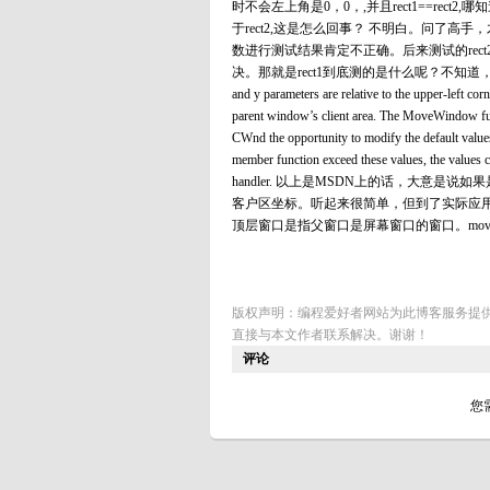
时不会左上角是0，0，,并且rect1==rec
于rect2,这是怎么回事？ 不明白。问了高手
数进行测试结果肯定不正确。后来测试的rec
决。那就是rect1到底测的是什么呢？不知道，知道的告诉一下
and y parameters are relative to the upper-left corn
parent window’s client area. The MoveWindow
CWnd the opportunity to modify the default value
member function exceed these values, the va
handler. 以上是MSDN上的话，大意是
客户区坐标。听起来很简单，但到了实际应
顶层窗口是指父窗口是屏幕窗口的窗口。mov
版权声明：编程爱好者网站为此博客服务提
直接与本文作者联系解决。谢谢！
评论
您