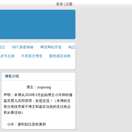
登录
|
注册
笔记
MFC探密体验
网页网站开发
纯正
研岁月点滴
不死英文博览
随笔感言涂鸦
博客介绍
博主：yuqiexing
声明：本博从2010年3月起由博主小许和特邀
嘉宾赟儿共同管理，欢迎交流！（本博的文
章分类排序基于博主和嘉宾当前的关注热点
和从事活动）
小许：要时刻注意积累和