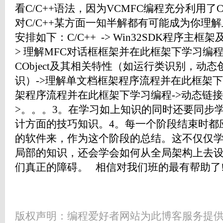
看C/C++语法，因为VCMFC编程充分利用了
对C/C++某方面一知半解都有可能成为你理
安排如下：C/C++ -> Win32SDK程序主框架及
> 理解MFC对话框框架并在此框架下学习编程
CObject及其相关特性（如运行类识别，动
识）->理解单文档框架程序流程并在此框架下
架程序流程并在此框架下学习编程->动态链接
>。。。3。在学习如上知识的同时还要同步
计方面的技巧知识。4。每一个阶段结束时都
的软件来，作为这个阶段的总结。这不仅仅
局部的知识，还会学会如何从全局架构上去
们真正的障碍。 相信对我们班的最有帮助了
版权声明：编程爱好者网站为此博客服务提