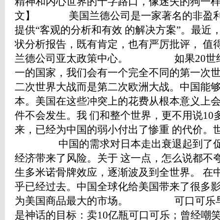
精神和内心世界的十字路口，像迷失的狗一
文】 美国兰德公司是一家著名的非盈利
提供“客观的分析和有效 的解决方案”。最近
状分析报告，既有肯定，也有严厉批评， 值
兰德公司亚太政策中心。 如果20世纪
一的国家，我们会有一个完全不同的第一次世
二次世界大战而是第二次欧洲大战。中国能够
本。美国在这些冲突上的花费从根本意义上
件不会发生。我 们和整个世界，更不用说1
来，已经为中国的弱小付出了惨重 的代价。
中国的需求对日本走出衰退起到了促进
经济带来了风险。关于 这一点，怎么说都不
生多米诺骨牌效应，逐渐波及到全世界。 在
乎已经过去。中国全球化给美国带来了很多影
为美国商品最大的市场。 可口可乐早
是神话的目标：卖10亿瓶可口可乐；曾经嘲