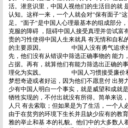
活。潜意识里，中国人视他们的生活目的就 
认知。这样一来，一个人就会对"保有面子"这
足。"面子"是中国人心理最基本的组成部分
克服的障碍 ，阻碍中国人接受真理并尝试富
责的习性使得中国人生来就具 有无情和自私
的主要原因。 中国人没有勇气追求他
先，他们没有从错误中筛选正确事物的 能力
占据。再有，就算他们有能力筛选出正确的事
理化为实践。 中国人习惯接受廉价和
梦想奇迹或者好运，因为他们不愿意付 出努
少有中国人明白一个事实，就是威望和成就是
牺牲实现的，不付出就没有所得。简单来说
人只 有去索取；但如果是为了生活，
由于在贫穷的环境下生长并且缺少应有的教
雅的举止和基 本的礼貌。他们中的大多数人