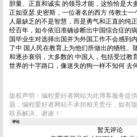
胆量、正直和诚实 的领导才能，这恰恰是大
正如亚瑟.史密斯，一位著名的西方 传教士
人最缺乏的不是智慧，而是勇气和正直的纯正
经百年，如今依旧准确诊断出中国综合
国毕业生对选择出国并为外国工作不会感到
了中 国人民在教育上为他们所做出的牺牲。
和逐步衰弱，大多数的 中国人，包括受过教
世界的十字路口，像迷失的狗一样不知何 去
版权声明：编程爱好者网站为此博客服务提
题，编程爱好者网站不承担相关责任，如有
联系解决。谢谢！
评论
暂无评论