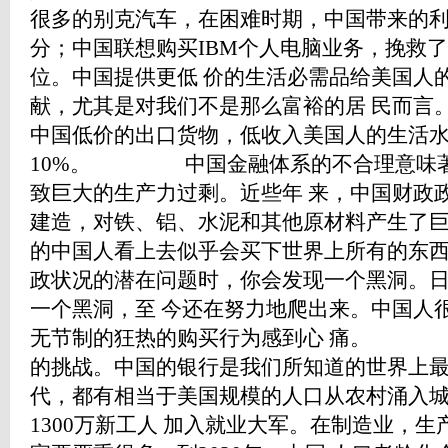
很多的别克汽车，在困难时期，中国带来的利
分；中国联想购买IBM个人电脑业务，挽救
位。中国提供更低 价的生活必需品给美国人
献，尤其是对我们不是那么富裕的居 民而言
中国低价的出口货物，低收入美国人的生活水
10%。 中国金融体系的不合理意味著
致巨大的生产力过剩。近些年 来，中国财政
建造，对铁、铝、水泥和其他原材料产生了巨
的中国人看上去似乎会买下世界上所有的东西
政状况的潜在问题时，你会发现一个黑洞。日
一个黑洞，至 今还在努力地爬出来。中国人
无节制的狂热的购买行为感到心 痛。 
的挑战。中国的银行是我们所知道的世界上最
代，都有相当于美国规模的人口从农村涌入城市
1300万新工人 加入就业大军。在制造业，