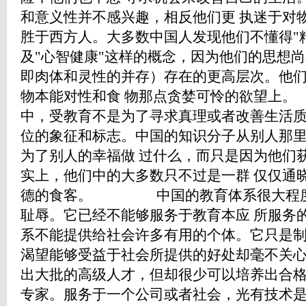
和意义性并不感兴趣，相反他们更 执迷于对
胜于西方人。大多数中国人发现他们不懂得"精
及"心智健康"这样的概念，因为他们的思想尚
即肉体和灵性的并存）存在的更高层次。他
物本能对性和食 物那点贪婪可怜的欲望
中，受教育不是为了寻求真理或者改善生活
位的象征和标志。中国的知识分子从别人那
为了别人的幸福做 过什么，而只是因为他们
实上，他们中的大多数只不过是一群 仅仅通
德的食客。 中国的教育体系很大程度
耻辱。它已经不能够服务于教育本应 所服务
系不能提供给社会许多有用的个体。它只是制
渴望能够受益于社会所提供的好处却毫不关
出大批的高级人才，但却很少可以培养出合
专家。服务于一个公司或者社会，光有技术