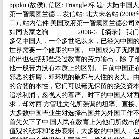
pppku (故侯), 信区: Triangle 标 题:
第一智囊团兰德 ... 发信站: 北大未名站 (2008年1
二) , 站内信件 美国政府第一智囊团兰德公
如同丧家之狗 2008-6 【摘录】 我们
多亿中国人，一个多世纪以来，已经为中国的
世界需要一个健康的中国。 中国成为了无限
输出也包括那些受过教育的劳力输出，除 了
他一般苦力没有本质上的区别。 目前中国正
邪恶的折磨，即环境的破坏与人性的丧失。由
的贪婪的本性，它们可以毫无保留的接受资本
追求利润，忽视人的尊严。时下的中国人对
求，却对西 方管理文化所强调的坦率、直接
大多数中国毕业生对选择出国并为外国工作
首先欠下了中 国人民在教育上为他们所做出
值观的破坏和逐步衰弱，大多数的中国人，包