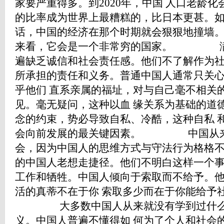
家要严重得多。到2020年，中国 人口老龄
的比率成为世界上最糟糕的，比日本更甚。如
话，中国的经济在那个时期就会狠狠地撞墙。到
来看，它会是一个非常穷的国家。 满
遍缺乏诚信和社会责任感。他们不了解作为社
所承担的责任和义务。普通中国人通常只关
乎他们 直系亲属的福址，对与自己毫不相关
见。毫无疑问，这种以血 缘关系为基础的道
念的约束，势必导致自私、冷酷，这种自私 
会向前发展的最关键因素。 中国从来
会，因为中国人的思维方式与守法行为格格不
的中国人老想走捷径。他们不明白这样一个
工作和牺牲。中国人倾向于索取而不给予。
活的真蒂不在于你 索取多少而在于你能给予
大多数中国人从来就没有学到过什么是
义。中国人普遍不懂得如 何为了个人和社会