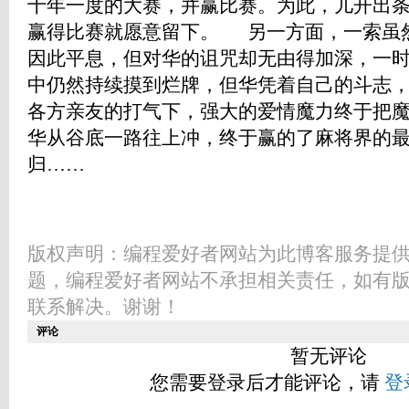
十年一度的大赛，并赢比赛。为此，儿开出
赢得比赛就愿意留下。 另一方面，一索虽
因此平息，但对华的诅咒却无由得加深，一
中仍然持续摸到烂牌，但华凭着自己的斗志
各方亲友的打气下，强大的爱情魔力终于把
华从谷底一路往上冲，终于赢的了麻将界的
归……
版权声明：编程爱好者网站为此博客服务提
题，编程爱好者网站不承担相关责任，如有
联系解决。谢谢！
评论
暂无评论
您需要登录后才能评论，请
登