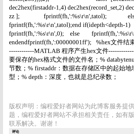
dec2hex(firstaddr-1,4) dec2hex(record_set,2) d
zz ]; fprintf(fh,':%s\r\n',tatol
fprintf(fh,':%s\r\n',tatol);end if(idepth<dept
fprintf(fh,':%s\r\n',0); else fprintf(fh,':%s\r
endendfprintf(fh,':00000001ff'); %hex文
------------MATLAB 程序产生hex文件-------------
要保存的hex格式文件的文件名；% databyt
节数；% firstaddr：数据在存储区中的起始地址；
型；% depth：深度，也就是总纪录数；
版权声明：编程爱好者网站为此博客服务提
题，编程爱好者网站不承担相关责任，如有
联系解决。谢谢！
评论