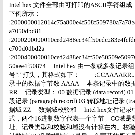
Intel hex 文件全部由可打印的ASCII字
下例所示：
:2000000012014c75a800e4f508f509780a7a78e4
a7050dbd81
:2000200000010ced2488ec34ff50edc283e4fcf
c700d0dbd2a
:2000400000010ced2488ec34ff50e50509e5097
50aee4f50874 Intel hex 由一条或
号“:”打头，其格式如下： :CCAAAARR..
录中的数据字节数 AAAA 本条记录中的数
RR 记录类型： 00 数据记录 (data record) 01 结
段记录 (paragraph record) 03 转移地址记录 (transf
据域 ZZ 数据域校验和 Intel hex文件
式，两个16进制数字代表一个字节。CC域
址、记录类型和校验和域没有计算在内。校