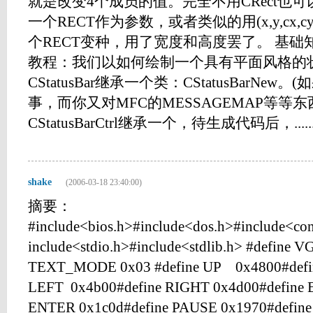
就是改变4个成员的值。完全不用CRect也可
一个RECT作为参数，或者类似的用(x,y,cx
个RECT变种，用了宽度和高度罢了。 基
教程：我们以如何绘制一个具有平面风格的
CStatusBar继承一个类：CStatusBarN
事，而你又对MFC的MESSAGEMAP等等
CStatusBarCtrl继承一个，待生成代码后，.....
shake
(2006-03-18 23:40:00)
摘要：
#include<bios.h>#include<dos.h>#include<con
include<stdio.h>#include<stdlib.h> #define 
TEXT_MODE 0x03 #define UP 0x4800#defi
LEFT 0x4b00#define RIGHT 0x4d00#define 
ENTER 0x1c0d#define PAUSE 0x1970#define