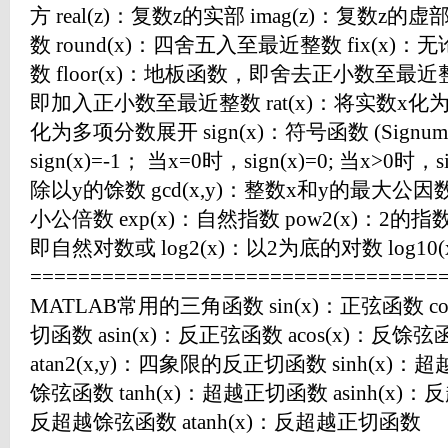
方 real(z)：复数z的实部 imag(z)：复数z的虚
数 round(x)：四舍五入至最近整数 fix(
数 floor(x)：地板函数，即舍去正小数至最近整
即加入正小数至最近整数 rat(x)：将实数x化为分
化为多项分数展开 sign(x)：符号函数 (Signum f
sign(x)=-1； 当x=0时，sign(x)=0; 当x>0时，si
除以y的馀数 gcd(x,y)：整数x和y的最大公因数 
小公倍数 exp(x)：自然指数 pow2(x)：2的指
即自然对数或 log2(x)：以2为底的对数 log1
=================================
MATLAB常用的三角函数 sin(x)：正弦函数 cos
切函数 asin(x)：反正弦函数 acos(x)：反馀弦
atan2(x,y)：四象限的反正切函数 sinh(x)：
馀弦函数 tanh(x)：超越正切函数 asinh(x)：反
反超越馀弦函数 atanh(x)：反超越正切函数