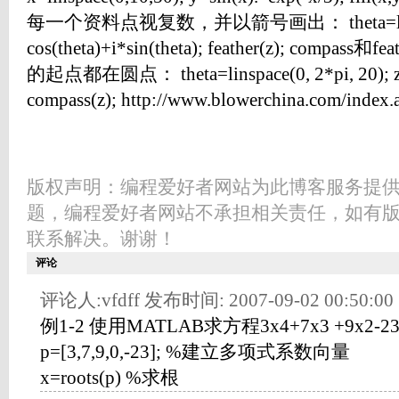
每一个资料点视复数，并以箭号画出： theta=linspace(
cos(theta)+i*sin(theta); feather(z); co
的起点都在圆点： theta=linspace(0, 2*pi, 20); z = c
compass(z); http://www.blowerchina.com/index
版权声明：编程爱好者网站为此博客服务提
题，编程爱好者网站不承担相关责任，如有
联系解决。谢谢！
评论
评论人:vfdff 发布时间: 2007-09-02 00:50:00
例1-2 使用MATLAB求方程3x4+7x3 +9x2
p=[3,7,9,0,-23]; %建立多项式系数向量
x=roots(p) %求根