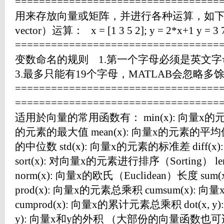
=================================
用来存放向量或矩阵，并进行各种运算，如下
vector）运算： x = [1 3 5 2]; y = 2*x+1 y = 3 7
=================================
变数命名的规则 1.第一个字母必须是英文字
3.最多只能有19个字母，MATLAB会忽略多
==================================
=================================
适用於向量的常用函数有： min(x): 向量x的元素
的元素的最大值 mean(x): 向量x的元素的平均值 
的中位数 std(x): 向量x的元素的标准差 diff
sort(x): 对向量x的元素进行排序（Sorting） l
norm(x): 向量x的欧氏（Euclidean）长度 su
prod(x): 向量x的元素总乘积 cumsum(x):
cumprod(x): 向量x的累计元素总乘积 dot(x, y)
y): 向量x和y的外积 （大部份的向量函数