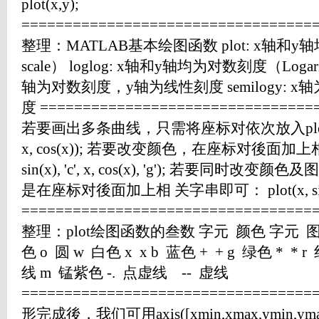
plot(x,y);
==================================
整理：MATLAB基本绘图函数 plot: x轴和y轴
scale） loglog: x轴和y轴均为对数刻度（Logarithmi
轴为对数刻度，y轴为线性刻度 semilogy: 
度 ================================
若要画出多条曲线，只需将座标对依次放入plot函数即可
x, cos(x)); 若要改变颜色，在座标对後面加上相
sin(x), 'c', x, cos(x), 'g'); 若要同时改变
是在座标对後面加上相 关字串即可： plot(x, sin(x), 'co
==================================
整理：plot绘图函数的叁数 字元 颜色 字元 图线
色 o 圆 w 白色 x x b 蓝色 + + g 绿色 * * 
线 m 锰紫色 -. 点虚线 -- 虚线
==================================
形完成後，我们可用axis([xmin,xmax,ymin