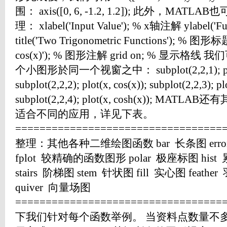
围： axis([0, 6, -1.2, 1.2]); 此外，
理： xlabel('Input Value'); % x轴注解 ylabel('F
title('Two Trigonometric Functions'); % 图形标题 l
cos(x)'); % 图形注解 grid on; % 显示格线
个小图形於同一个视窗之中： subplot(2,2,1); plot(
subplot(2,2,2); plot(x, cos(x)); subplot(2,2,3); pl
subplot(2,2,4); plot(x, cosh(x)); 
适合不同的应用，详见下表。
==================================
整理：其他各种二维绘图函数 bar 长条图 err
fplot 较精确的函数图形 polar 极座标图 his
stairs 阶梯图 stem 针状图 fill 实心图 feath
quiver 向量场图
==================================
下我们针对每个函数举例。 当资料点数量不