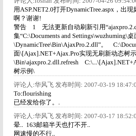
评论人:foshan 发布时间: 2007-04-26 09:54:0
用ASP.NET2.0打开DynamicTree.asp
啊？谢谢!
警告 1 无法更新自动刷新引用“ajaxpro.2.
集“C:\Documents and Settings\wuzhuming\
\DynamicTree\Bin\AjaxPro.2.dll”。 C:\Docu
面\[Ajax].NET+Ajax.Pro实现无刷新动态树
\Bin\ajaxpro.2.dll.refresh C:\...\[Ajax
树示例\
评论人:华风飞 发布时间: 2007-03-19 18:47:
To:flourishing
已经发给你了。.
评论人:华风飞 发布时间: 2007-03-17 18:52:
晕.. 163邮箱半天也打不开..
网速慢的不行..